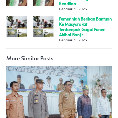
Keadilan
Februari 9, 2025
Pemerintah Berikan Bantuan
Ke Masyarakat
Terdampak,Gagal Panen
Akibat Banjir
Februari 9, 2025
More Similar Posts