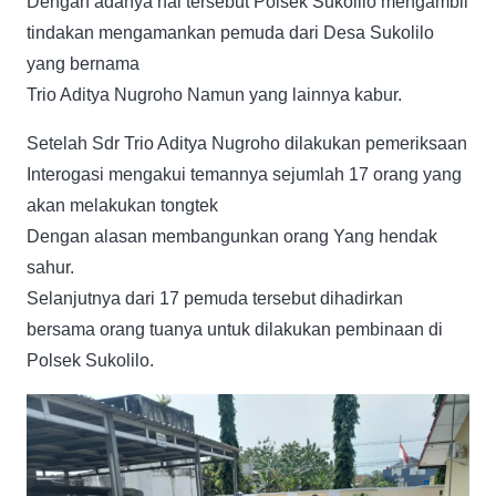
Dengan adanya hal tersebut Polsek Sukolilo mengambil
tindakan mengamankan pemuda dari Desa Sukolilo
yang bernama
Trio Aditya Nugroho Namun yang lainnya kabur.
Setelah Sdr Trio Aditya Nugroho dilakukan pemeriksaan
Interogasi mengakui temannya sejumlah 17 orang yang
akan melakukan tongtek
Dengan alasan membangunkan orang Yang hendak
sahur.
Selanjutnya dari 17 pemuda tersebut dihadirkan
bersama orang tuanya untuk dilakukan pembinaan di
Polsek Sukolilo.