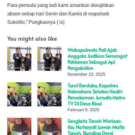
Para pemuda yang tadi kami amankan diwajibkan
absen setiap hari Senin dan Kamis di mapolsek
Sukolilo,” Pungkasnya ( is)
You might also like
Wakapolresta Pati Ajak
Anggota Jadikan Semangat
Pahlawan Sebagai Api
Pengabdian
November 10, 2025
Turut Berduka, Kapolres
Halmahera Selatan Hadiri
Pemakaman Jurnalis Metro
TV Di Desa Bisui
Februari 9, 2025
Sengketa Tanah Warisan:
Ibu Nurhayati Lawan Mafia
Tanah, Banding Demi