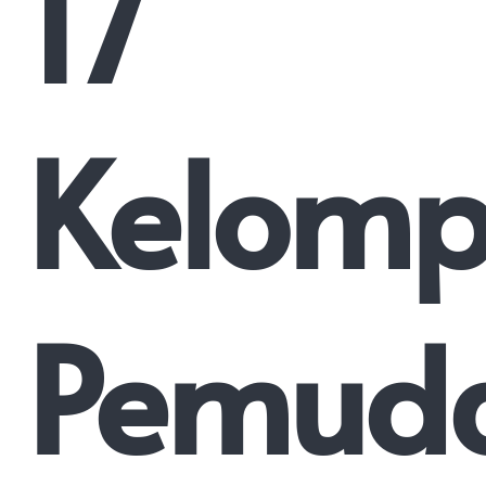
17
Kelomp
Pemud