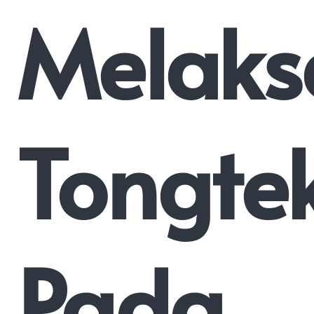
Melaks
Tongte
Pada