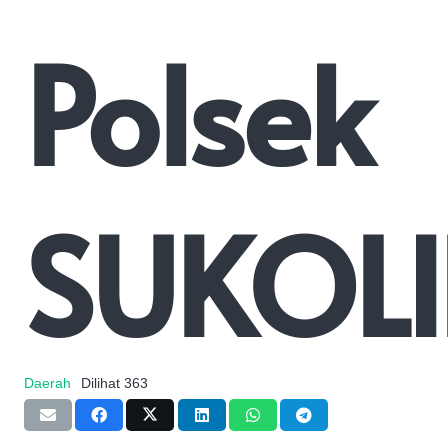
Polsek
SUKOL
Daerah
Dilihat
363