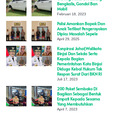
Bengkalis, Gondol Ban
Mobil
Februari 18, 2023
Polisi Amankan Bapak Dan
Anak Terlibat Pengeroyokan
Dipicu Masalah Sepele
April 29, 2025
Konpirasi Jahat,Walikota
Binjai Dan Sekda Serta
Kepala Bagian
Pemerintahan Kota Binjai
Diduga Kebal Hukum Tak
Respon Surat Dari BKN RI
Juli 17, 2023
200 Paket Sembako Di
Bagikan Sebagai Bentuk
Empati Kepada Sesama
Yang Membutuhkan
April 7, 2023