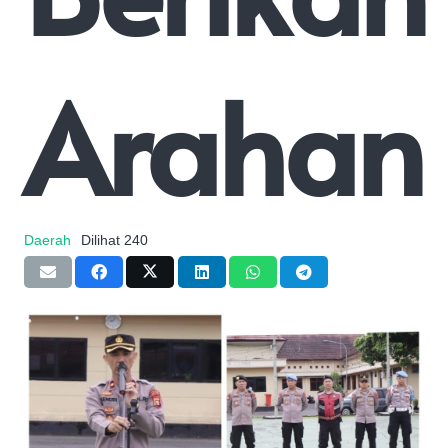
Arahan
Daerah
Dilihat
240