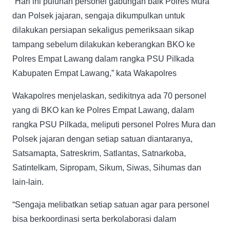
“Hari ini puluhan personel gabungan baik Polres Mura
dan Polsek jajaran, sengaja dikumpulkan untuk
dilakukan persiapan sekaligus pemeriksaan sikap
tampang sebelum dilakukan keberangkan BKO ke
Polres Empat Lawang dalam rangka PSU Pilkada
Kabupaten Empat Lawang,” kata Wakapolres
Wakapolres menjelaskan, sedikitnya ada 70 personel
yang di BKO kan ke Polres Empat Lawang, dalam
rangka PSU Pilkada, meliputi personel Polres Mura dan
Polsek jajaran dengan setiap satuan diantaranya,
Satsamapta, Satreskrim, Satlantas, Satnarkoba,
Satintelkam, Sipropam, Sikum, Siwas, Sihumas dan
lain-lain.
“Sengaja melibatkan setiap satuan agar para personel
bisa berkoordinasi serta berkolaborasi dalam