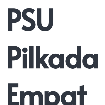
PSU
Pilkada
Empat