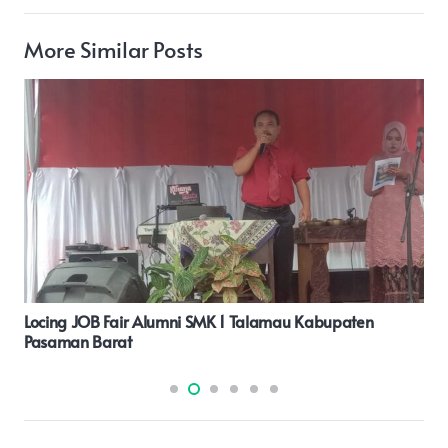
More Similar Posts
Polresta Pati Gelar Patroli Skala Besar Cegah Tindak
Kriminalitas