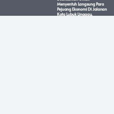
Menyentuh Langsung Para
Pejuang Ekonomi Di Jalanan
Kota Lubuk Linggau.
April 21, 2026