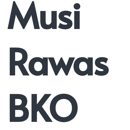
Musi
Rawas
BKO