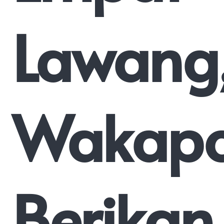
Lawang
Wakapo
Berikan