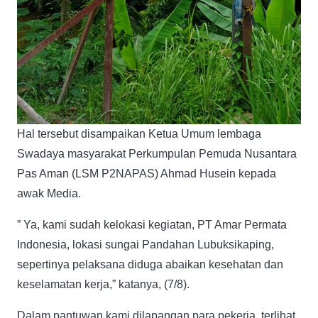
Hal tersebut disampaikan Ketua Umum lembaga
Swadaya masyarakat Perkumpulan Pemuda Nusantara
Pas Aman (LSM P2NAPAS) Ahmad Husein kepada
awak Media.
” Ya, kami sudah kelokasi kegiatan, PT Amar Permata
Indonesia, lokasi sungai Pandahan Lubuksikaping,
sepertinya pelaksana diduga abaikan kesehatan dan
keselamatan kerja,” katanya, (7/8).
Dalam pantuwan kami dilapangan para pekerja, terlihat