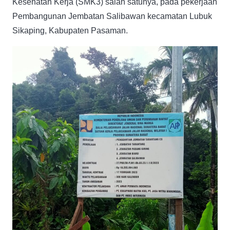
Kesehatan Kerja (SMK3) salah satunya, pada pekerjaan
Pembangunan Jembatan Salibawan kecamatan Lubuk
Sikaping, Kabupaten Pasaman.