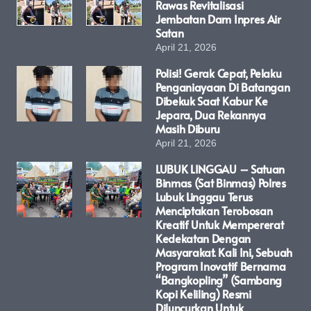
Rawas Revitalisasi
Jembatan Dam Inpres Air
Satan
April 21, 2026
Polisi! Gerak Cepat, Pelaku
Penganiayaan Di Batangan
Dibekuk Saat Kabur Ke
Jepara, Dua Rekannya
Masih Diburu
April 21, 2026
LUBUK LINGGAU – Satuan
Binmas (Sat Binmas) Polres
Lubuk Linggau Terus
Menciptakan Terobosan
Kreatif Untuk Mempererat
Kedekatan Dengan
Masyarakat. Kali Ini, Sebuah
Program Inovatif Bernama
“Bangkopling” (Sambang
Kopi Keliling) Resmi
Diluncurkan Untuk