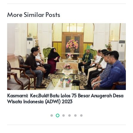
More Similar Posts
Wujud Empati: Bripka Asrijal Ikuti Pemakaman Warga Di
Desa Partina