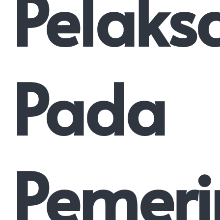
Pelaks
Pada
Pemeri