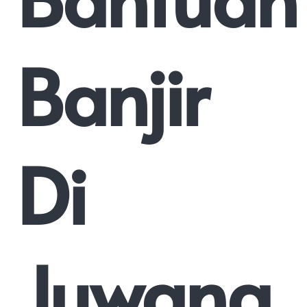
Banjir
Di
Juwana