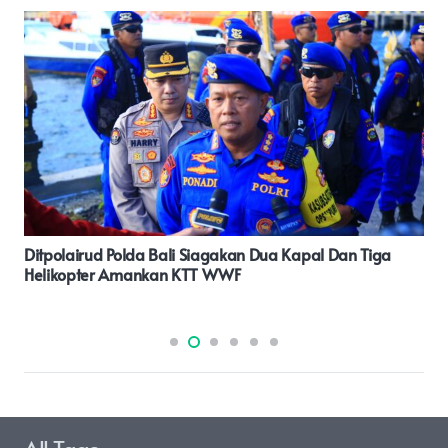
Pemkab Rohul Gelar Rakor Penyaluran Bantuan Pangan
2026, Jumlah Penerima Meningkat Signifikan
All Tags