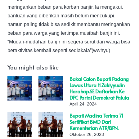
meringankan beban para korban banjir. Ia mengakui,
bantuan yang diberikan masih belum mencukupi,
namun paling tidak bisa sedikit membantu meringankan
beban para warga yang tertimpa musibah banjir ini.
“Mudah-mudahan banjir ini segera surut dan warga bisa
beraktivitas kembali seperti sediakala”(wwhyu)
You might also like
Bakal Calon Bupati Padang
Lawas Utara H.Zakiyyudin
Harahap.SE Daftarkan Ke
DPC Partai Demokrat Paluta
April 24, 2024
Bupati Madina Terima 71
Sertifikat BMD Dari
Kementerian ATR/BPN.
Oktober 26, 2023