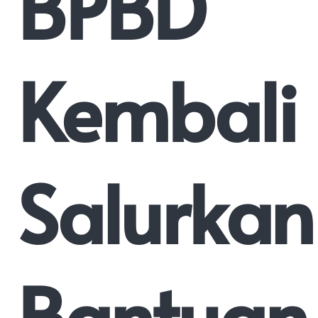
BPBD
Kembali
Salurkan
Bantuan