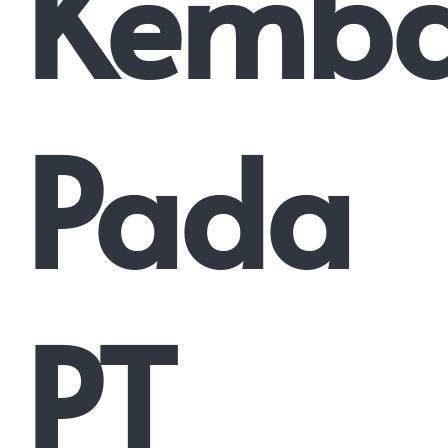
Kemba
Pada
PT