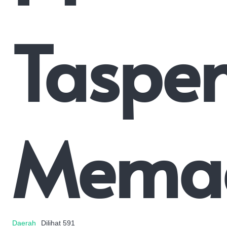
Taspe
Memad
Daerah
Dilihat
591