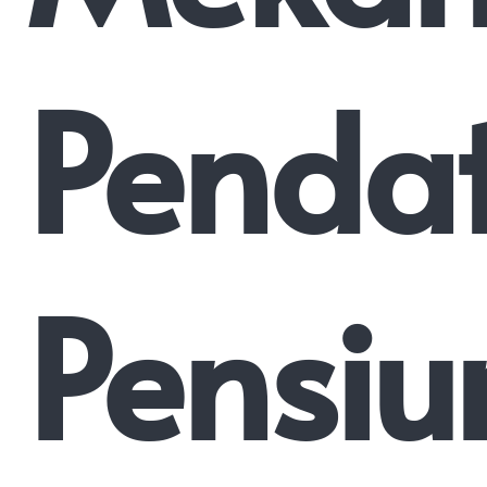
Penda
Pensiu