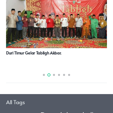
Romliana Br. Harahap (60) Korban Kekerasan Terhadap
Perempuan Mengadu Ke Polres Pasaman.
All Tags