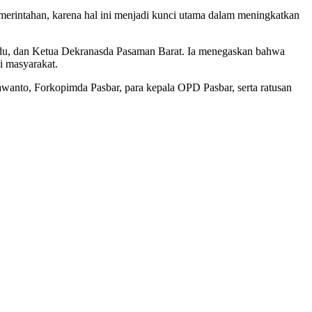
erintahan, karena hal ini menjadi kunci utama dalam meningkatkan
andu, dan Ketua Dekranasda Pasaman Barat. Ia menegaskan bahwa
i masyarakat.
wanto, Forkopimda Pasbar, para kepala OPD Pasbar, serta ratusan