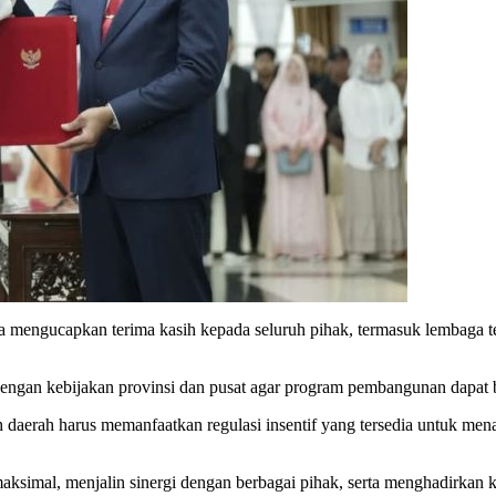
a mengucapkan terima kasih kepada seluruh pihak, termasuk lembaga te
engan kebijakan provinsi dan pusat agar program pembangunan dapat be
 daerah harus memanfaatkan regulasi insentif yang tersedia untuk me
maksimal, menjalin sinergi dengan berbagai pihak, serta menghadirkan 