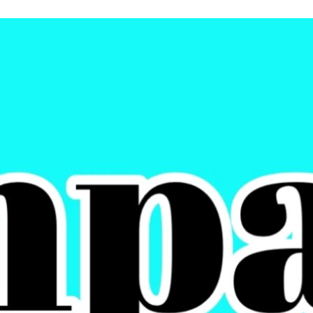
r Mahyeldi