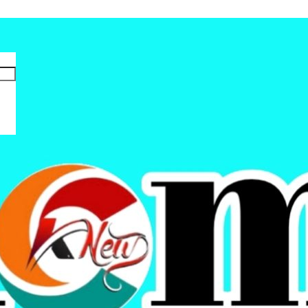
Periode 2025–2030 Resmi Dilantik Gubernu