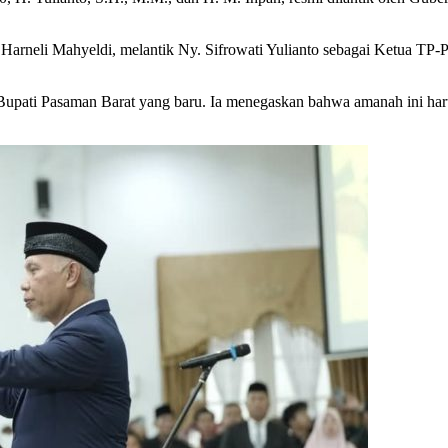
arneli Mahyeldi, melantik Ny. Sifrowati Yulianto sebagai Ketua T
ati Pasaman Barat yang baru. Ia menegaskan bahwa amanah ini harus 