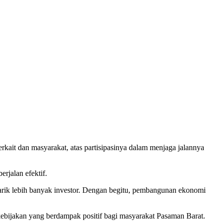
rkait dan masyarakat, atas partisipasinya dalam menjaga jalannya
rjalan efektif.
narik lebih banyak investor. Dengan begitu, pembangunan ekonomi
kebijakan yang berdampak positif bagi masyarakat Pasaman Barat.