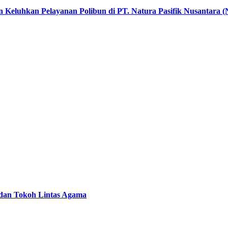
n Keluhkan Pelayanan Polibun di PT. Natura Pasifik Nusantara
 dan Tokoh Lintas Agama