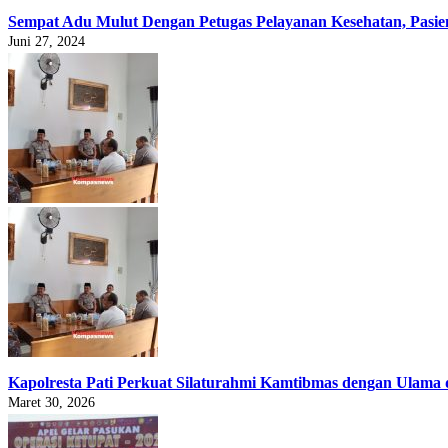
Sempat Adu Mulut Dengan Petugas Pelayanan Kesehatan, Pasie
Juni 27, 2024
Kapolresta Pati Perkuat Silaturahmi Kamtibmas dengan Ulama
Maret 30, 2026