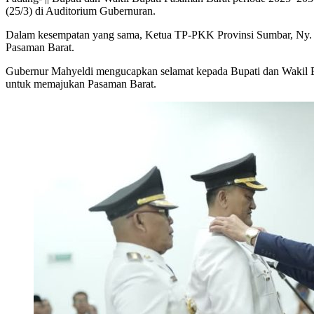
(25/3) di Auditorium Gubernuran.
Dalam kesempatan yang sama, Ketua TP-PKK Provinsi Sumbar, Ny. H
Pasaman Barat.
Gubernur Mahyeldi mengucapkan selamat kepada Bupati dan Wakil Bup
untuk memajukan Pasaman Barat.