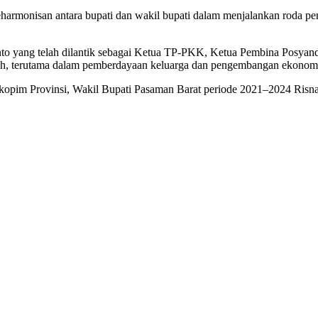
rmonisan antara bupati dan wakil bupati dalam menjalankan roda pem
ianto yang telah dilantik sebagai Ketua TP-PKK, Ketua Pembina Posy
rah, terutama dalam pemberdayaan keluarga dan pengembangan ekonom
kopim Provinsi, Wakil Bupati Pasaman Barat periode 2021–2024 Risna