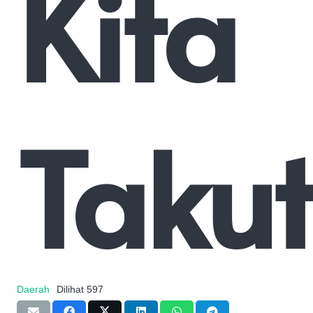
Kita
Takut
Daerah
Dilihat
597