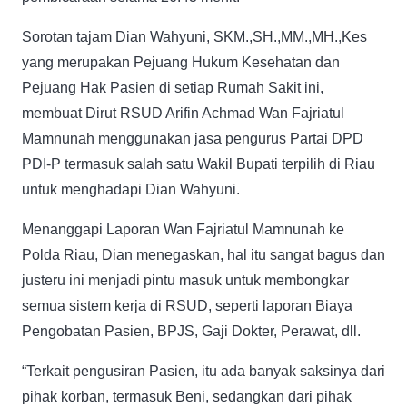
Sorotan tajam Dian Wahyuni, SKM.,SH.,MM.,MH.,Kes
yang merupakan Pejuang Hukum Kesehatan dan
Pejuang Hak Pasien di setiap Rumah Sakit ini,
membuat Dirut RSUD Arifin Achmad Wan Fajriatul
Mamnunah menggunakan jasa pengurus Partai DPD
PDI-P termasuk salah satu Wakil Bupati terpilih di Riau
untuk menghadapi Dian Wahyuni.
Menanggapi Laporan Wan Fajriatul Mamnunah ke
Polda Riau, Dian menegaskan, hal itu sangat bagus dan
justeru ini menjadi pintu masuk untuk membongkar
semua sistem kerja di RSUD, seperti laporan Biaya
Pengobatan Pasien, BPJS, Gaji Dokter, Perawat, dll.
“Terkait pengusiran Pasien, itu ada banyak saksinya dari
pihak korban, termasuk Beni, sedangkan dari pihak