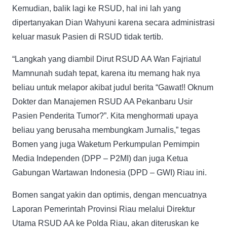
Kemudian, balik lagi ke RSUD, hal ini lah yang
dipertanyakan Dian Wahyuni karena secara administrasi
keluar masuk Pasien di RSUD tidak tertib.
“Langkah yang diambil Dirut RSUD AA Wan Fajriatul
Mamnunah sudah tepat, karena itu memang hak nya
beliau untuk melapor akibat judul berita “Gawat!! Oknum
Dokter dan Manajemen RSUD AA Pekanbaru Usir
Pasien Penderita Tumor?”. Kita menghormati upaya
beliau yang berusaha membungkam Jurnalis,” tegas
Bomen yang juga Waketum Perkumpulan Pemimpin
Media Independen (DPP – P2MI) dan juga Ketua
Gabungan Wartawan Indonesia (DPD – GWI) Riau ini.
Bomen sangat yakin dan optimis, dengan mencuatnya
Laporan Pemerintah Provinsi Riau melalui Direktur
Utama RSUD AA ke Polda Riau, akan diteruskan ke