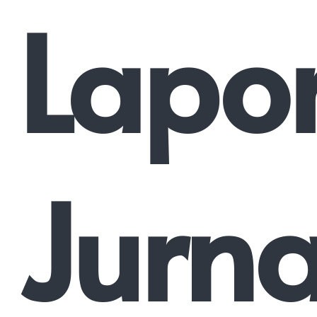
Lapo
Jurna