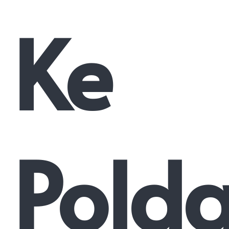
Ke
Pold