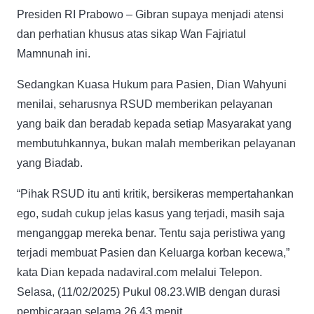
Presiden RI Prabowo – Gibran supaya menjadi atensi
dan perhatian khusus atas sikap Wan Fajriatul
Mamnunah ini.
Sedangkan Kuasa Hukum para Pasien, Dian Wahyuni
menilai, seharusnya RSUD memberikan pelayanan
yang baik dan beradab kepada setiap Masyarakat yang
membutuhkannya, bukan malah memberikan pelayanan
yang Biadab.
“Pihak RSUD itu anti kritik, bersikeras mempertahankan
ego, sudah cukup jelas kasus yang terjadi, masih saja
menganggap mereka benar. Tentu saja peristiwa yang
terjadi membuat Pasien dan Keluarga korban kecewa,”
kata Dian kepada nadaviral.com melalui Telepon.
Selasa, (11/02/2025) Pukul 08.23.WIB dengan durasi
pembicaraan selama 26.43 menit.