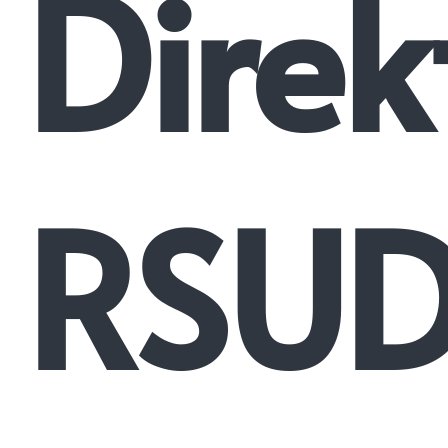
Direk
RSU