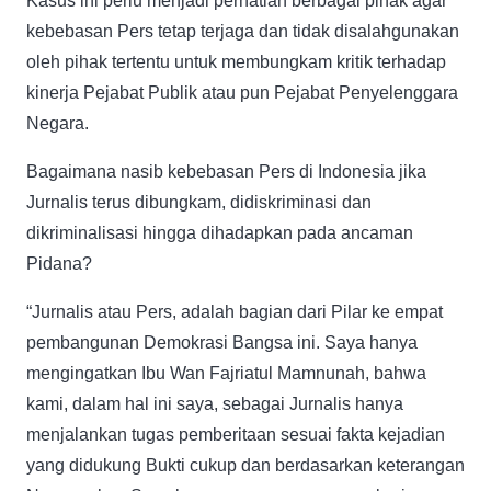
Kasus ini perlu menjadi perhatian berbagai pihak agar
kebebasan Pers tetap terjaga dan tidak disalahgunakan
oleh pihak tertentu untuk membungkam kritik terhadap
kinerja Pejabat Publik atau pun Pejabat Penyelenggara
Negara.
Bagaimana nasib kebebasan Pers di Indonesia jika
Jurnalis terus dibungkam, didiskriminasi dan
dikriminalisasi hingga dihadapkan pada ancaman
Pidana?
“Jurnalis atau Pers, adalah bagian dari Pilar ke empat
pembangunan Demokrasi Bangsa ini. Saya hanya
mengingatkan Ibu Wan Fajriatul Mamnunah, bahwa
kami, dalam hal ini saya, sebagai Jurnalis hanya
menjalankan tugas pemberitaan sesuai fakta kejadian
yang didukung Bukti cukup dan berdasarkan keterangan