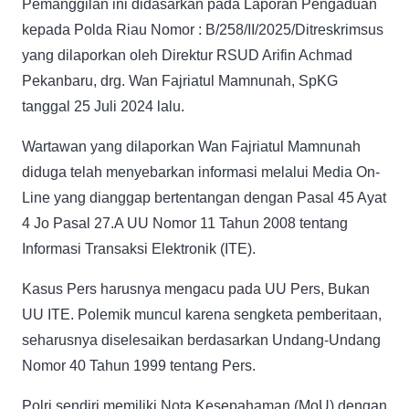
Pemanggilan ini didasarkan pada Laporan Pengaduan
kepada Polda Riau Nomor : B/258/II/2025/Ditreskrimsus
yang dilaporkan oleh Direktur RSUD Arifin Achmad
Pekanbaru, drg. Wan Fajriatul Mamnunah, SpKG
tanggal 25 Juli 2024 lalu.
Wartawan yang dilaporkan Wan Fajriatul Mamnunah
diduga telah menyebarkan informasi melalui Media On-
Line yang dianggap bertentangan dengan Pasal 45 Ayat
4 Jo Pasal 27.A UU Nomor 11 Tahun 2008 tentang
Informasi Transaksi Elektronik (ITE).
Kasus Pers harusnya mengacu pada UU Pers, Bukan
UU ITE. Polemik muncul karena sengketa pemberitaan,
seharusnya diselesaikan berdasarkan Undang-Undang
Nomor 40 Tahun 1999 tentang Pers.
Polri sendiri memiliki Nota Kesepahaman (MoU) dengan