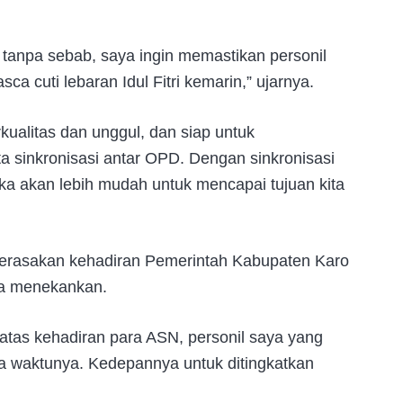
 tanpa sebab, saya ingin memastikan personil
ca cuti lebaran Idul Fitri kemarin,” ujarnya.
kualitas dan unggul, dan siap untuk
rta sinkronisasi antar OPD. Dengan sinkronisasi
ka akan lebih mudah untuk mencapai tujuan kita
merasakan kehadiran Pemerintah Kabupaten Karo
nya menekankan.
 atas kehadiran para ASN, personil saya yang
da waktunya. Kedepannya untuk ditingkatkan