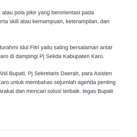
tau pola pikir yang berorientasi pada
 serta skill atau kemampuan, keterampilan, dan
urahmi Idul Fitri yaitu saling bersalaman antar
aro di dampingi Pj Sekda Kabupaten Karo.
li Bupati, Pj Sekretaris Daerah, para Asisten
 Karo untuk membahas sejumlah agenda penting
akat dan mencari solusi terbaik. tegas Bupati