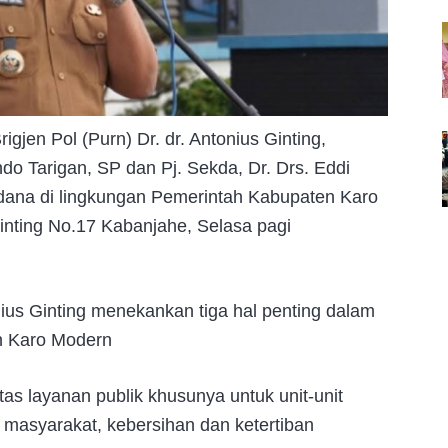
gjen Pol (Purn) Dr. dr. Antonius Ginting,
o Tarigan, SP dan Pj. Sekda, Dr. Drs. Eddi
rdana di lingkungan Pemerintah Kabupaten Karo
inting No.17 Kabanjahe, Selasa pagi
us Ginting menekankan tiga hal penting dalam
an Karo Modern
itas layanan publik khusunya untuk unit-unit
masyarakat, kebersihan dan ketertiban