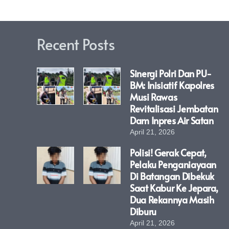
Recent Posts
Sinergi Polri Dan PU-
BM: Inisiatif Kapolres
Musi Rawas
Revitalisasi Jembatan
Dam Inpres Air Satan
April 21, 2026
Polisi! Gerak Cepat,
Pelaku Penganiayaan
Di Batangan Dibekuk
Saat Kabur Ke Jepara,
Dua Rekannya Masih
Diburu
April 21, 2026