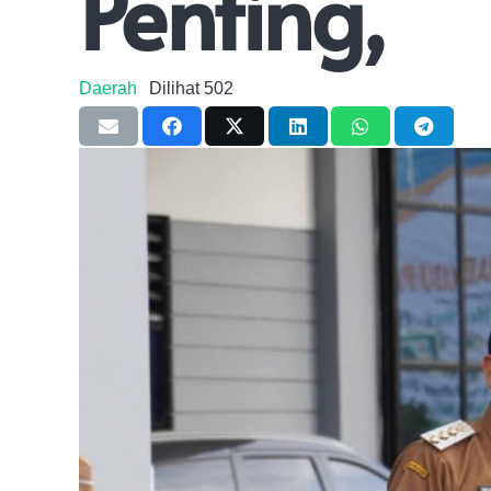
Penting,
Daerah
Dilihat
502