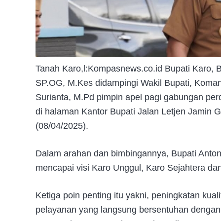
Tanah Karo,l:Kompasnews.co.id Bupati Karo, Bri
SP.OG, M.Kes didampingi Wakil Bupati, Komand
Surianta, M.Pd pimpin apel pagi gabungan pe
di halaman Kantor Bupati Jalan Letjen Jamin G
(08/04/2025).
Dalam arahan dan bimbingannya, Bupati Antoni
mencapai visi Karo Unggul, Karo Sejahtera d
Ketiga poin penting itu yakni, peningkatan kual
pelayanan yang langsung bersentuhan dengan 