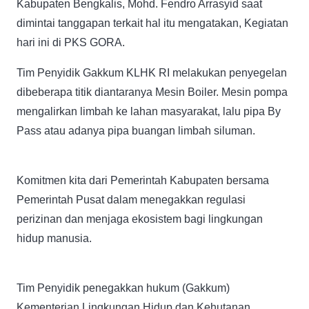
Kabupaten Bengkalis, Mohd. Fendro Arrasyid saat
dimintai tanggapan terkait hal itu mengatakan, Kegiatan
hari ini di PKS GORA.
Tim Penyidik Gakkum KLHK RI melakukan penyegelan
dibeberapa titik diantaranya Mesin Boiler. Mesin pompa
mengalirkan limbah ke lahan masyarakat, lalu pipa By
Pass atau adanya pipa buangan limbah siluman.
Komitmen kita dari Pemerintah Kabupaten bersama
Pemerintah Pusat dalam menegakkan regulasi
perizinan dan menjaga ekosistem bagi lingkungan
hidup manusia.
Tim Penyidik penegakkan hukum (Gakkum)
Kementerian Lingkungan Hidup dan Kehutanan