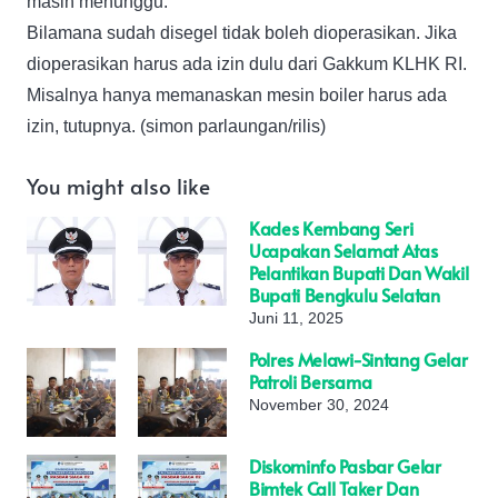
masih menunggu.
Bilamana sudah disegel tidak boleh dioperasikan. Jika
dioperasikan harus ada izin dulu dari Gakkum KLHK RI.
Misalnya hanya memanaskan mesin boiler harus ada
izin, tutupnya. (simon parlaungan/rilis)
You might also like
Kades Kembang Seri
Ucapakan Selamat Atas
Pelantikan Bupati Dan Wakil
Bupati Bengkulu Selatan
Juni 11, 2025
Polres Melawi-Sintang Gelar
Patroli Bersama
November 30, 2024
Diskominfo Pasbar Gelar
Bimtek Call Taker Dan