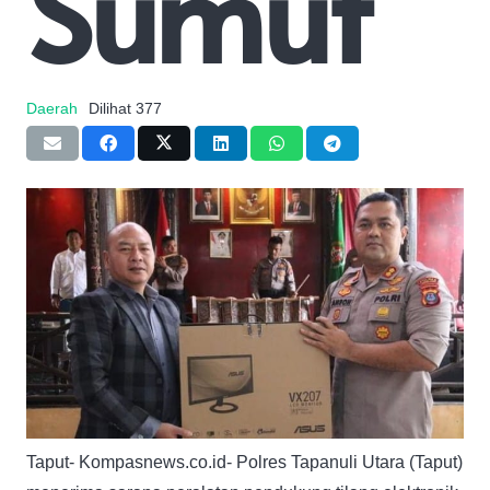
Sumut
Daerah
Dilihat
377
Taput- Kompasnews.co.id- Polres Tapanuli Utara (Taput)