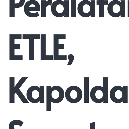
Peralata
ETLE,
Kapolda