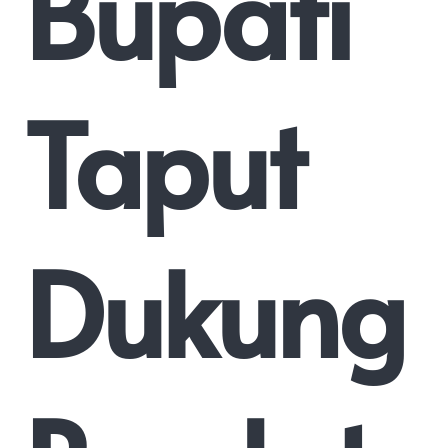
Bupati
Taput
Dukung