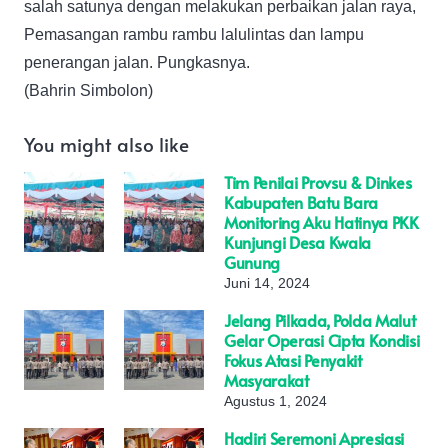
salah satunya dengan melakukan perbaikan jalan raya,
Pemasangan rambu rambu lalulintas dan lampu
penerangan jalan. Pungkasnya.
(Bahrin Simbolon)
You might also like
Tim Penilai Provsu & Dinkes
Kabupaten Batu Bara
Monitoring Aku Hatinya PKK
Kunjungi Desa Kwala
Gunung
Juni 14, 2024
Jelang Pilkada, Polda Malut
Gelar Operasi Cipta Kondisi
Fokus Atasi Penyakit
Masyarakat
Agustus 1, 2024
Hadiri Seremoni Apresiasi