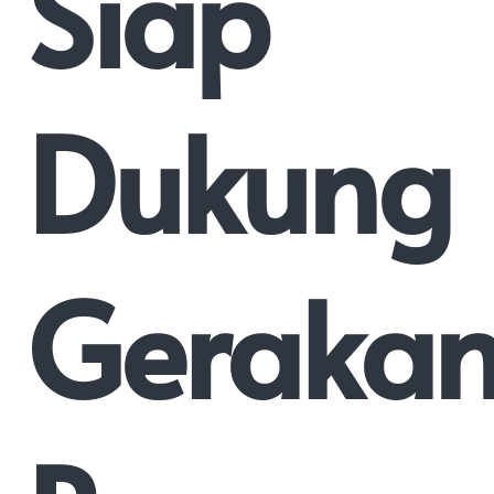
Siap
Dukung
Geraka