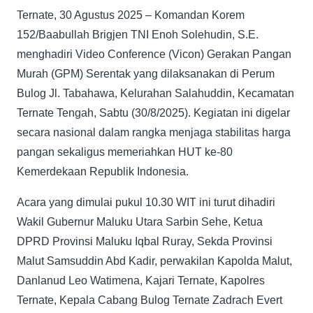
Ternate, 30 Agustus 2025 – Komandan Korem
152/Baabullah Brigjen TNI Enoh Solehudin, S.E.
menghadiri Video Conference (Vicon) Gerakan Pangan
Murah (GPM) Serentak yang dilaksanakan di Perum
Bulog Jl. Tabahawa, Kelurahan Salahuddin, Kecamatan
Ternate Tengah, Sabtu (30/8/2025). Kegiatan ini digelar
secara nasional dalam rangka menjaga stabilitas harga
pangan sekaligus memeriahkan HUT ke-80
Kemerdekaan Republik Indonesia.
Acara yang dimulai pukul 10.30 WIT ini turut dihadiri
Wakil Gubernur Maluku Utara Sarbin Sehe, Ketua
DPRD Provinsi Maluku Iqbal Ruray, Sekda Provinsi
Malut Samsuddin Abd Kadir, perwakilan Kapolda Malut,
Danlanud Leo Watimena, Kajari Ternate, Kapolres
Ternate, Kepala Cabang Bulog Ternate Zadrach Evert