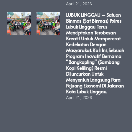
April 21, 2026
LUBUK LINGGAU – Satuan
Binmas (Sat Binmas) Polres
Lubuk Linggau Terus
Menciptakan Terobosan
Kreatif Untuk Mempererat
Kedekatan Dengan
Masyarakat. Kali Ini, Sebuah
Program Inovatif Bernama
“Bangkopling” (Sambang
Kopi Keliling) Resmi
Diluncurkan Untuk
Menyentuh Langsung Para
Pejuang Ekonomi Di Jalanan
Kota Lubuk Linggau.
April 21, 2026