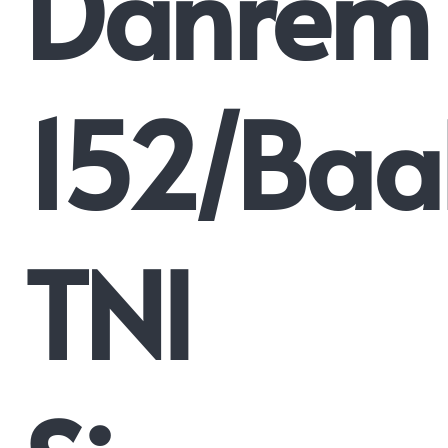
Danrem
152/Baa
TNI