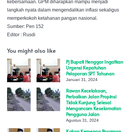
kebersamaan. GPM diharapkan mampu menjadi
langkah nyata dalam mengendalikan inflasi sekaligus
memperkokoh ketahanan pangan nasional.
Sumber: Pen 152
Editor : Rusdi
You might also like
Pj Bupati Henggar Ingatkan
Urgensi Kepatuhan
Pelaporan SPT Tahunan
Januari 31, 2024
Rawan Kecelakaan,
Perbaikan Jalan Propinsi
Tidak Kunjung Selesai
Mengancam Keselamatan
Pengguna Jalan
Agustus 31, 2024
Kakan Kemenag Pasaman