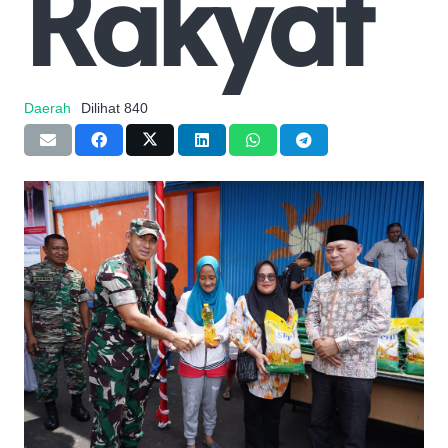
Rakyat
Daerah
Dilihat
840