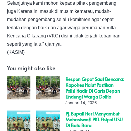
Selanjutnya kami mohon kepada pihak pengembang
juga Karena ini masuk di musim kemarau, mudah-
mudahan pengembang selalu komitmen agar cepat
tertata dengan baik dan agar warga perumahan Villa
Kencana Cikarang (VKC) disini tidak terjadi kebanjiran
seperti yang lalu,” ujarnya.
(KASIM)
You might also like
Respon Cepat Saat Bencana:
Kapolres Halut Pastikan
Polisi Hadir Di Garis Depan
Lindungi Warga Doitia
Januari 14, 2026
Pj. Bupati Heri Menyambut
Mahasiswa/i PKL Fisipol USU
Di Batu Bara