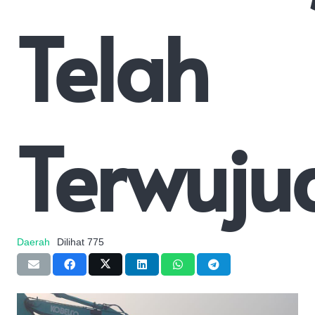
Telah
Terwuju
Daerah
Dilihat
775