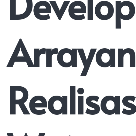
Develop
Arrayan
Realisa