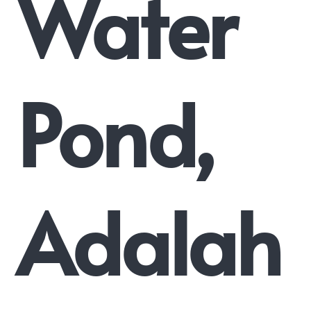
Water
Pond,
Adalah