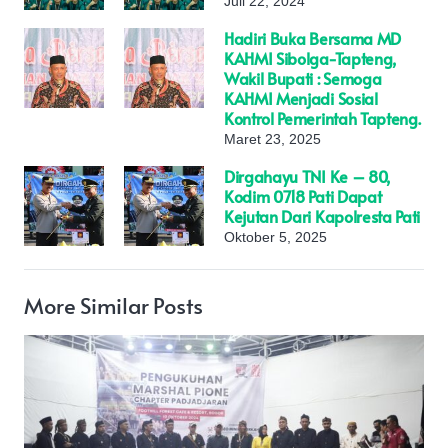
Juli 22, 2024
Hadiri Buka Bersama MD
KAHMI Sibolga-Tapteng,
Wakil Bupati : Semoga
KAHMI Menjadi Sosial
Kontrol Pemerintah Tapteng.
Maret 23, 2025
Dirgahayu TNI Ke – 80,
Kodim 0718 Pati Dapat
Kejutan Dari Kapolresta Pati
Oktober 5, 2025
More Similar Posts