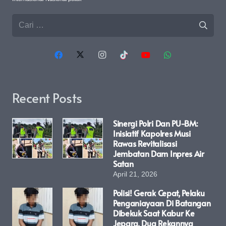
Cari
untuk:
Recent Posts
Sinergi Polri Dan PU-BM:
Inisiatif Kapolres Musi
Rawas Revitalisasi
Jembatan Dam Inpres Air
Satan
April 21, 2026
Polisi! Gerak Cepat, Pelaku
Penganiayaan Di Batangan
Dibekuk Saat Kabur Ke
Jepara, Dua Rekannya