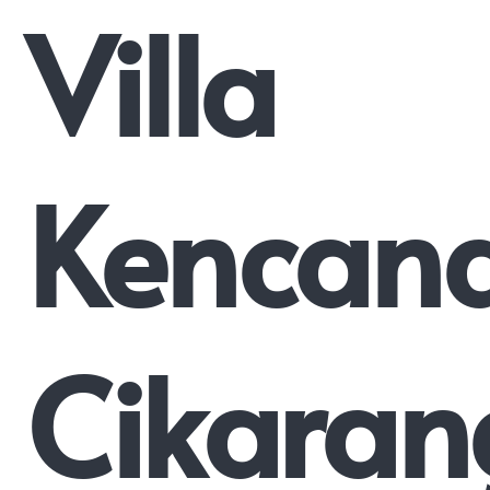
Villa
Kencan
Cikaran