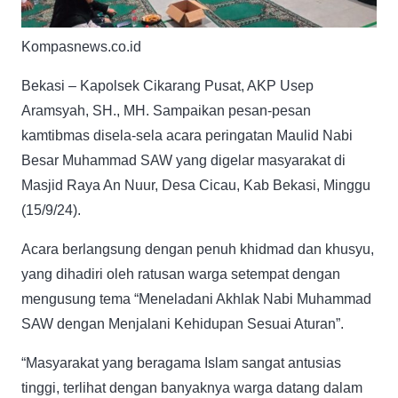
Kompasnews.co.id
Bekasi – Kapolsek Cikarang Pusat, AKP Usep
Aramsyah, SH., MH. Sampaikan pesan-pesan
kamtibmas disela-sela acara peringatan Maulid Nabi
Besar Muhammad SAW yang digelar masyarakat di
Masjid Raya An Nuur, Desa Cicau, Kab Bekasi, Minggu
(15/9/24).
Acara berlangsung dengan penuh khidmad dan khusyu,
yang dihadiri oleh ratusan warga setempat dengan
mengusung tema “Meneladani Akhlak Nabi Muhammad
SAW dengan Menjalani Kehidupan Sesuai Aturan”.
“Masyarakat yang beragama Islam sangat antusias
tinggi, terlihat dengan banyaknya warga datang dalam