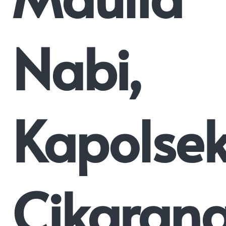
Nabi,
Kapolse
Cikaran