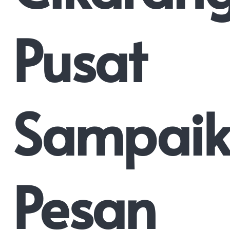
Pusat
Sampai
Pesan