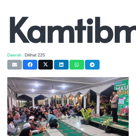
Kamtibm
Daerah
Dilihat
225