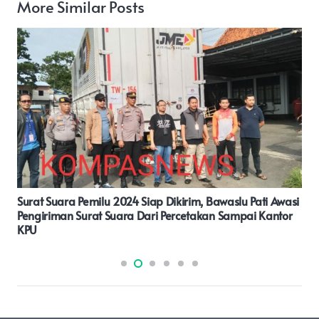
More Similar Posts
Riuni Akbar Alumni Fakultas Hukum Tarumanagara
Angkatan Tahun 83, Di Restoran Saung Rawa Lele
Kalideres Jakarta Barat.