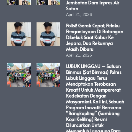
Jembatan Dam Inpres Air
Satan
April 21, 2026
Polisi! Gerak Cepat, Pelaku
Penganiayaan Di Batangan
Dibekuk Saat Kabur Ke
Jepara, Dua Rekannya
Masih Diburu
April 21, 2026
LUBUK LINGGAU – Satuan
Binmas (Sat Binmas) Polres
Lubuk Linggau Terus
Menciptakan Terobosan
Kreatif Untuk Mempererat
Kedekatan Dengan
Masyarakat. Kali Ini, Sebuah
Program Inovatif Bernama
“Bangkopling” (Sambang
Kopi Keliling) Resmi
Diluncurkan Untuk
Menyentuh Langsung Para