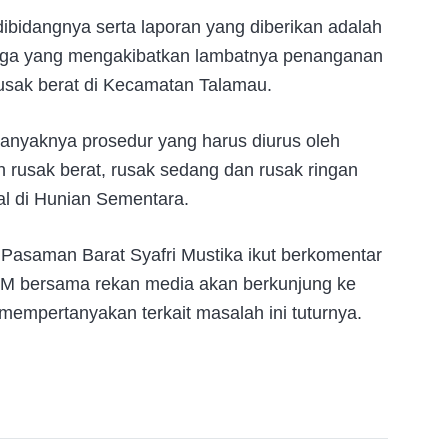
ibidangnya serta laporan yang diberikan adalah
arga yang mengakibatkan lambatnya penanganan
usak berat di Kecamatan Talamau.
nyaknya prosedur yang harus diurus oleh
 rusak berat, rusak sedang dan rusak ringan
al di Hunian Sementara.
asaman Barat Syafri Mustika ikut berkomentar
 LSM bersama rekan media akan berkunjung ke
pertanyakan terkait masalah ini tuturnya.