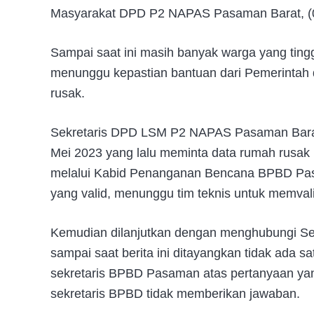
Masyarakat DPD P2 NAPAS Pasaman Barat, (0
Sampai saat ini masih banyak warga yang ting
menunggu kepastian bantuan dari Pemerintah 
rusak.
Sekretaris DPD LSM P2 NAPAS Pasaman Bara
Mei 2023 yang lalu meminta data rumah rusa
melalui Kabid Penanganan Bencana BPBD Pasa
yang valid, menunggu tim teknis untuk memvali
Kemudian dilanjutkan dengan menghubungi Sek
sampai saat berita ini ditayangkan tidak ada sa
sekretaris BPBD Pasaman atas pertanyaan yan
sekretaris BPBD tidak memberikan jawaban.