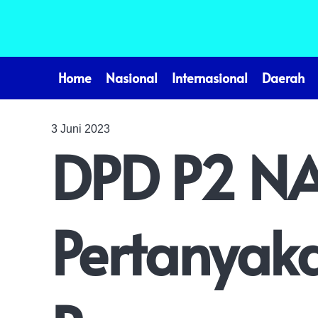
Home
Nasional
Internasional
Daerah
3 Juni 2023
DPD P2 NA
Pertanyak