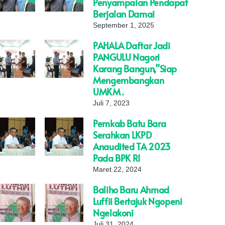
Penyampaian Pendapat
Berjalan Damai
September 1, 2025
PAHALA Daftar Jadi
PANGULU Nagori
Karang Bangun,”Siap
Mengembangkan
UMKM .
Juli 7, 2023
Pemkab Batu Bara
Serahkan LKPD
Anaudited TA 2023
Pada BPK RI
Maret 22, 2024
Baliho Baru Ahmad
Luffii Bertajuk Ngopeni
Ngelakoni
Juli 31, 2024