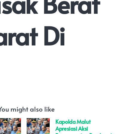
sak Berat
rat Di
You might also like
Kapolda Malut
Apresiasi Aksi