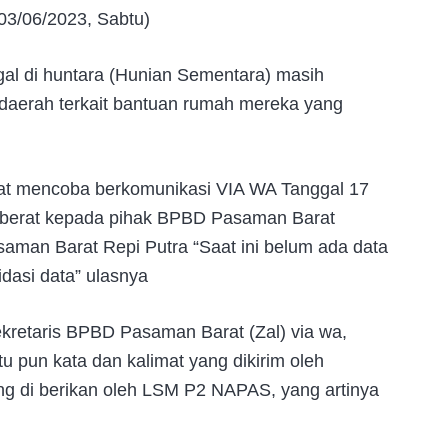
3/06/2023, Sabtu)
gal di huntara (Hunian Sementara) masih
daerah terkait bantuan rumah mereka yang
t mencoba berkomunikasi VIA WA Tanggal 17
k berat kepada pihak BPBD Pasaman Barat
man Barat Repi Putra “Saat ini belum ada data
dasi data” ulasnya
retaris BPBD Pasaman Barat (Zal) via wa,
tu pun kata dan kalimat yang dikirim oleh
g di berikan oleh LSM P2 NAPAS, yang artinya