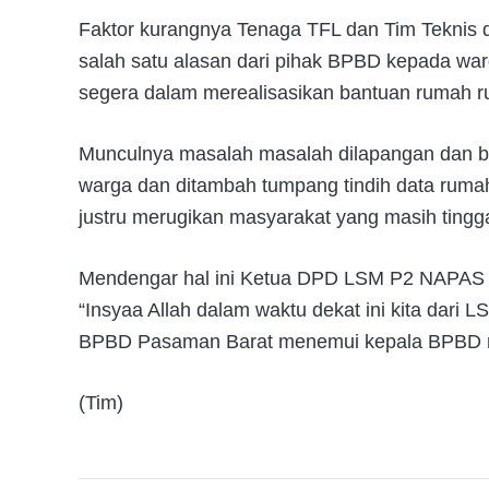
Faktor kurangnya Tenaga TFL dan Tim Teknis d
salah satu alasan dari pihak BPBD kepada w
segera dalam merealisasikan bantuan rumah r
Munculnya masalah masalah dilapangan dan ba
warga dan ditambah tumpang tindih data rumah
justru merugikan masyarakat yang masih tingg
Mendengar hal ini Ketua DPD LSM P2 NAPAS P
“Insyaa Allah dalam waktu dekat ini kita dari
BPBD Pasaman Barat menemui kepala BPBD mem
(Tim)