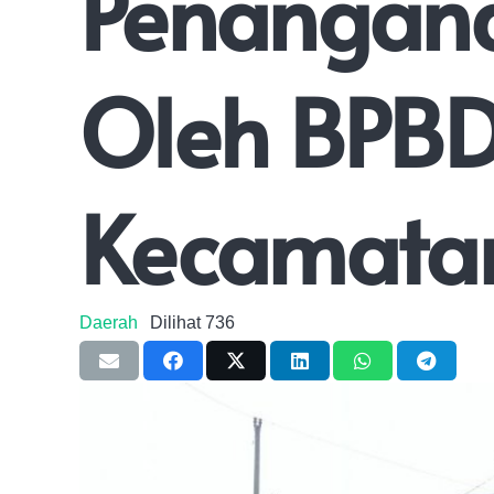
Penangana
Oleh BPBD
Kecamata
Daerah
Dilihat
736