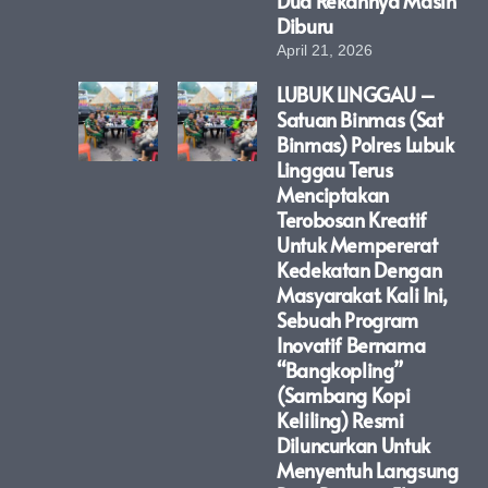
Dua Rekannya Masih
Diburu
April 21, 2026
LUBUK LINGGAU –
Satuan Binmas (Sat
Binmas) Polres Lubuk
Linggau Terus
Menciptakan
Terobosan Kreatif
Untuk Mempererat
Kedekatan Dengan
Masyarakat. Kali Ini,
Sebuah Program
Inovatif Bernama
“Bangkopling”
(Sambang Kopi
Keliling) Resmi
Diluncurkan Untuk
Menyentuh Langsung