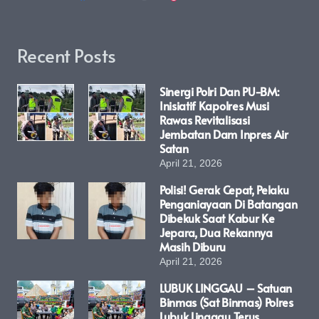
Recent Posts
Sinergi Polri Dan PU-BM:
Inisiatif Kapolres Musi
Rawas Revitalisasi
Jembatan Dam Inpres Air
Satan
April 21, 2026
Polisi! Gerak Cepat, Pelaku
Penganiayaan Di Batangan
Dibekuk Saat Kabur Ke
Jepara, Dua Rekannya
Masih Diburu
April 21, 2026
LUBUK LINGGAU – Satuan
Binmas (Sat Binmas) Polres
Lubuk Linggau Terus