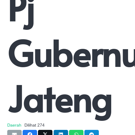
Pj
Gubernu
Jateng
Daerah
Dilihat
274