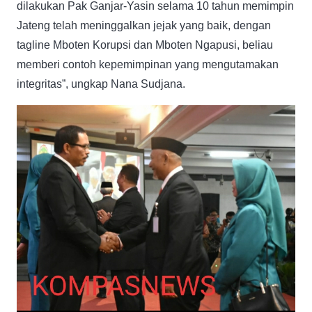
dilakukan Pak Ganjar-Yasin selama 10 tahun memimpin
Jateng telah meninggalkan jejak yang baik, dengan
tagline Mboten Korupsi dan Mboten Ngapusi, beliau
memberi contoh kepemimpinan yang mengutamakan
integritas”, ungkap Nana Sudjana.