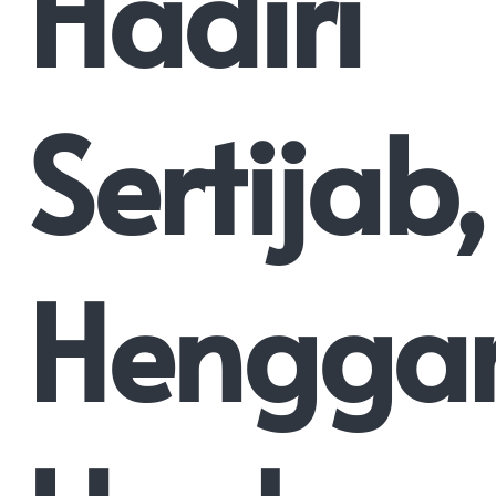
Hadiri
Sertijab,
Hengga