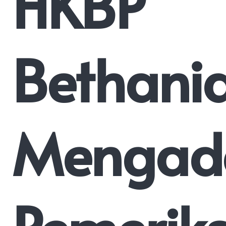
HKBP
Bethani
Mengad