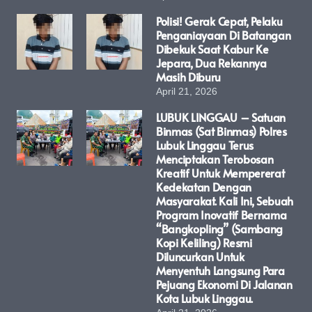
Polisi! Gerak Cepat, Pelaku
Penganiayaan Di Batangan
Dibekuk Saat Kabur Ke
Jepara, Dua Rekannya
Masih Diburu
April 21, 2026
LUBUK LINGGAU – Satuan
Binmas (Sat Binmas) Polres
Lubuk Linggau Terus
Menciptakan Terobosan
Kreatif Untuk Mempererat
Kedekatan Dengan
Masyarakat. Kali Ini, Sebuah
Program Inovatif Bernama
“Bangkopling” (Sambang
Kopi Keliling) Resmi
Diluncurkan Untuk
Menyentuh Langsung Para
Pejuang Ekonomi Di Jalanan
Kota Lubuk Linggau.