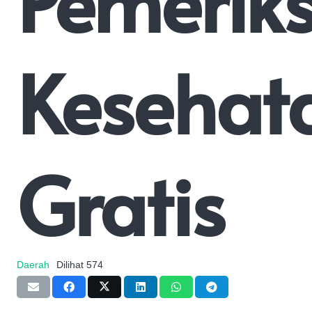
Pemerik
Kesehat
Gratis
Daerah
Dilihat
574