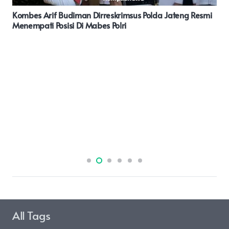
Hari Jadi TNI, Kodim Pati Gandeng Berbagai Elemen
Bersihkan Pantai Bulumanis Margoyoso
All Tags