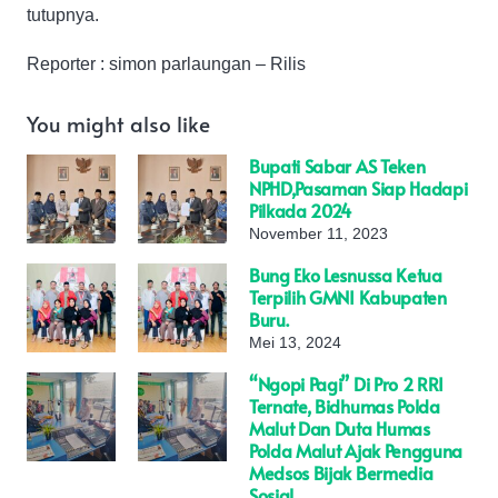
tutupnya.
Reporter : simon parlaungan – Rilis
You might also like
Bupati Sabar AS Teken
NPHD,Pasaman Siap Hadapi
Pilkada 2024
November 11, 2023
Bung Eko Lesnussa Ketua
Terpilih GMNI Kabupaten
Buru.
Mei 13, 2024
“Ngopi Pagi” Di Pro 2 RRI
Ternate, Bidhumas Polda
Malut Dan Duta Humas
Polda Malut Ajak Pengguna
Medsos Bijak Bermedia
Sosial