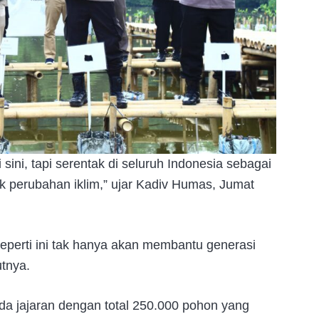
sini, tapi serentak di seluruh Indonesia sebagai
 perubahan iklim,” ujar Kadiv Humas, Jumat
perti ini tak hanya akan membantu generasi
utnya.
olda jajaran dengan total 250.000 pohon yang