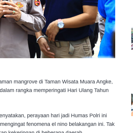
anaman mangrove di Taman Wisata Muara Angke,
dalam rangka memperingati Hari Ulang Tahun
enyatakan, perayaan hari jadi Humas Polri ini
engingat fenomena el nino belakangan ini. Tak
kan kekeringan di beberapa daerah.