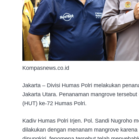
Kompasnews.co.id
Jakarta – Divisi Humas Polri melakukan pen
Jakarta Utara. Penanaman mangrove tersebut 
(HUT) ke-72 Humas Polri.
Kadiv Humas Polri Irjen. Pol. Sandi Nugroho m
dilakukan dengan menanam mangrove karena m
dipungkiri, fenomena tersebut telah menyebab