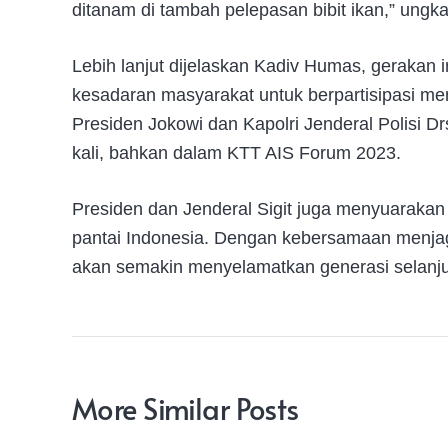
ditanam di tambah pelepasan bibit ikan,” ung
Lebih lanjut dijelaskan Kadiv Humas, gerakan 
kesadaran masyarakat untuk berpartisipasi me
Presiden Jokowi dan Kapolri Jenderal Polisi Drs
kali, bahkan dalam KTT AIS Forum 2023.
Presiden dan Jenderal Sigit juga menyuarak
pantai Indonesia. Dengan kebersamaan menjag
akan semakin menyelamatkan generasi selanj
More Similar Posts