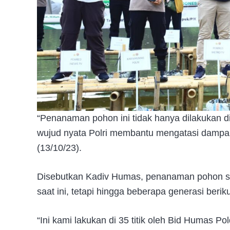
“Penanaman pohon ini tidak hanya dilakukan di 
wujud nyata Polri membantu mengatasi dampak
(13/10/23).
Disebutkan Kadiv Humas, penanaman pohon se
saat ini, tetapi hingga beberapa generasi berik
“Ini kami lakukan di 35 titik oleh Bid Humas P