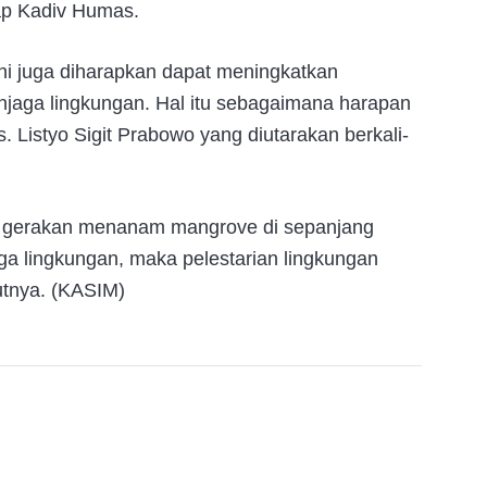
kap Kadiv Humas.
ini juga diharapkan dapat meningkatkan
njaga lingkungan. Hal itu sebagaimana harapan
. Listyo Sigit Prabowo yang diutarakan berkali-
an gerakan menanam mangrove di sepanjang
a lingkungan, maka pelestarian lingkungan
utnya. (KASIM)