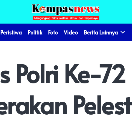
Peristiwa
Politik
Foto
Video
Berita Lainnya
 Polri Ke-72
rakan Pelest