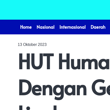
Home
Nasional
Internasional
Daerah
13 Oktober 2023
HUT Humas
Dengan Ge