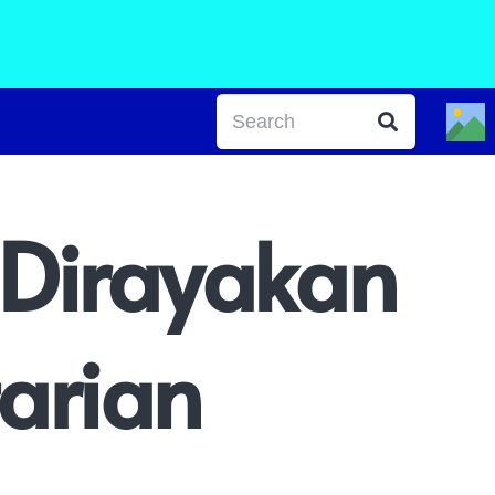
 Dirayakan
arian