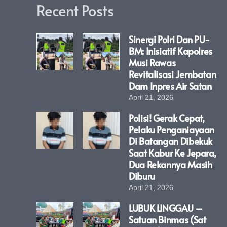
Recent Posts
Sinergi Polri Dan PU-
BM: Inisiatif Kapolres
Musi Rawas
Revitalisasi Jembatan
Dam Inpres Air Satan
April 21, 2026
Polisi! Gerak Cepat,
Pelaku Penganiayaan
Di Batangan Dibekuk
Saat Kabur Ke Jepara,
Dua Rekannya Masih
Diburu
April 21, 2026
LUBUK LINGGAU –
Satuan Binmas (Sat