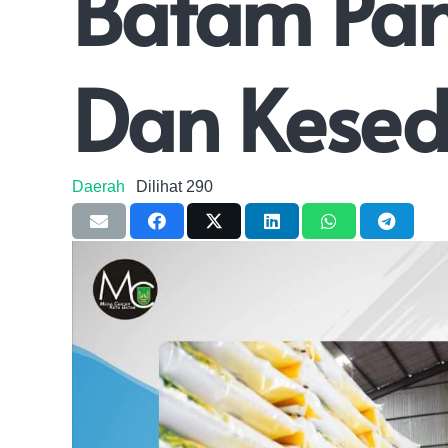
Batam Pa
Dan Kesed
Daerah
Dilihat
290