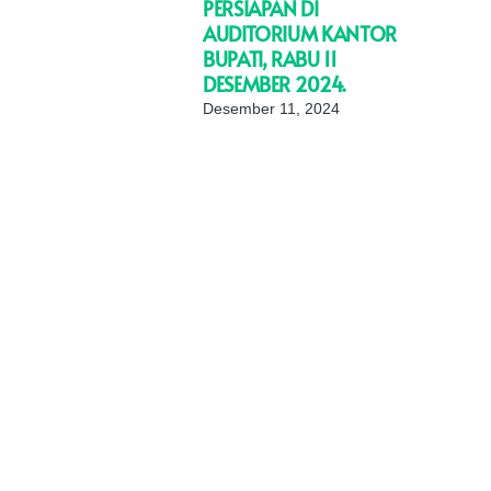
PERSIAPAN DI
AUDITORIUM KANTOR
BUPATI, RABU 11
DESEMBER 2024.
Desember 11, 2024