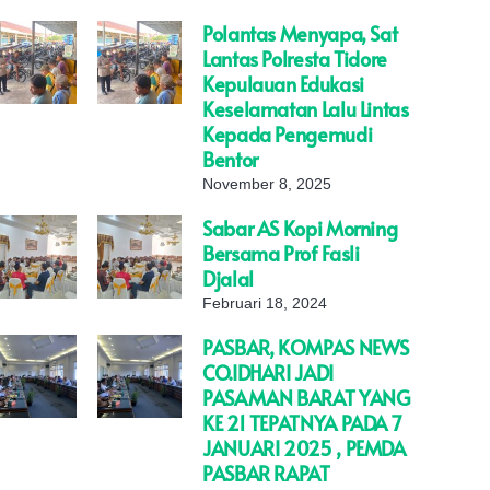
Polantas Menyapa, Sat
Lantas Polresta Tidore
Kepulauan Edukasi
Keselamatan Lalu Lintas
Kepada Pengemudi
Bentor
November 8, 2025
Sabar AS Kopi Morning
Bersama Prof Fasli
Djalal
Februari 18, 2024
PASBAR, KOMPAS NEWS
CO.IDHARI JADI
PASAMAN BARAT YANG
KE 21 TEPATNYA PADA 7
JANUARI 2025 , PEMDA
PASBAR RAPAT