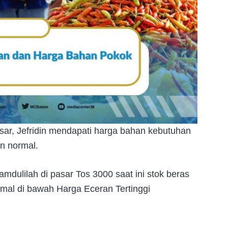
sar, Jefridin mendapati harga bahan kebutuhan
n normal.
hamdulilah di pasar Tos 3000 saat ini stok beras
rmal di bawah Harga Eceran Tertinggi