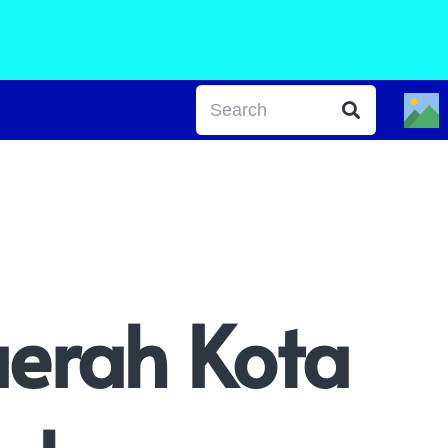
aerah Kota