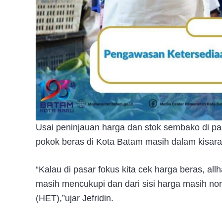
Usai peninjauan harga dan stok sembako di pa
pokok beras di Kota Batam masih dalam kisara
“Kalau di pasar fokus kita cek harga beras, all
masih mencukupi dan dari sisi harga masih no
(HET),”ujar Jefridin.