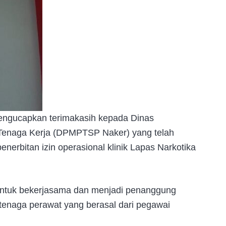
mengucapkan terimakasih kepada Dinas
 Tenaga Kerja (DPMPTSP Naker) yang telah
erbitan izin operasional klinik Lapas Narkotika
 untuk bekerjasama dan menjadi penanggung
g tenaga perawat yang berasal dari pegawai