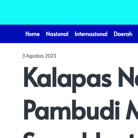
Home
Nasional
Internasional
Daerah
3 Agustus 2023
Kalapas N
Pambudi 