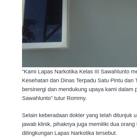
“Kami Lapas Narkotika Kelas III Sawahlunto 
Kesehatan dan Dinas Terpadu Satu Pintu dan
bersinergi dan mendukung upaya kami dalam pen
Sawahlunto” tutur Rommy.
Selain keberadaan dokter yang telah ditunjuk
jawab klinik, pihaknya juga memiliki dua oran
dilingkungan Lapas Narkotika tersebut.