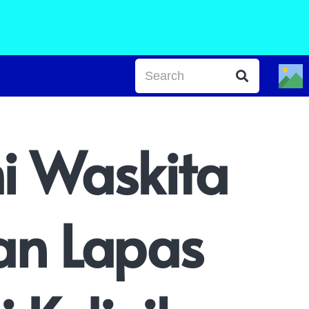
i Waskita
n Lapas