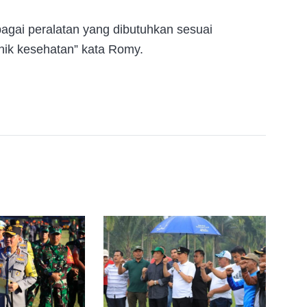
bagai peralatan yang dibutuhkan sesuai
inik kesehatan” kata Romy.