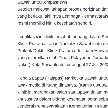
Sawahlunto.Kompasnews.
Setelah melewati tahapan proses perizinan da
yang berlaku, akhirnya Lembaga Permasyarakat
resmi memiliki klinik kesehatan sendiri.
Legalitas izin klinik tersebut tertuang dalam S
Klinik Pratama Lapas Narkotika Sawahlunto de
Praktek Dokter Klinik Pratama dr. Ilham Hariy
yang diterbitkan oleh Dinas Pelayanan Terpa
Naker) Kota Sawahlunto tertanggal 27 Juli 202
Kepala Lapas (Kalapas) Narkotika Sawahlunto
awak media di ruang dinasnya, (Kamis 03/08/
klinik ini merupakan salah satu upaya dalam
khususnya dalam bidang kesehatan serta sebaga
Jenderal Pemasyarakatan Kementerian Hukum 