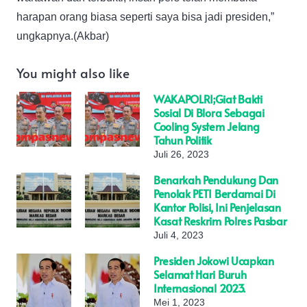
harapan orang biasa seperti saya bisa jadi presiden,”
ungkapnya.(Akbar)
You might also like
WAKAPOLRI;Giat Bakti
Sosial Di Blora Sebagai
Cooling System Jelang
Tahun Politik
Juli 26, 2023
Benarkah Pendukung Dan
Penolak PETI Berdamai Di
Kantor Polisi, Ini Penjelasan
Kasat Reskrim Polres Pasbar
Juli 4, 2023
Presiden Jokowi Ucapkan
Selamat Hari Buruh
Internasional 2023.
Mei 1, 2023