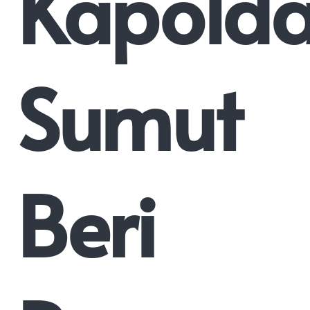
Kapold
Sumut
Beri