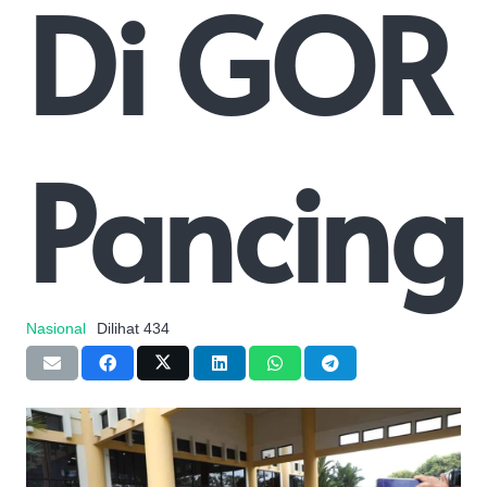
Di GOR
Pancing
Nasional
Dilihat
434