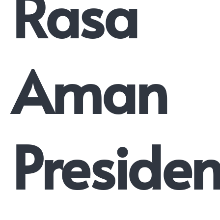
Rasa
Aman
Preside