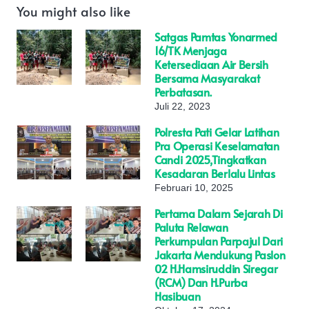
You might also like
Satgas Pamtas Yonarmed
16/TK Menjaga
Ketersediaan Air Bersih
Bersama Masyarakat
Perbatasan.
Juli 22, 2023
Polresta Pati Gelar Latihan
Pra Operasi Keselamatan
Candi 2025,Tingkatkan
Kesadaran Berlalu Lintas
Februari 10, 2025
Pertama Dalam Sejarah Di
Paluta Relawan
Perkumpulan Parpajul Dari
Jakarta Mendukung Paslon
02 H.Hamsiruddin Siregar
(RCM) Dan H.Purba
Hasibuan