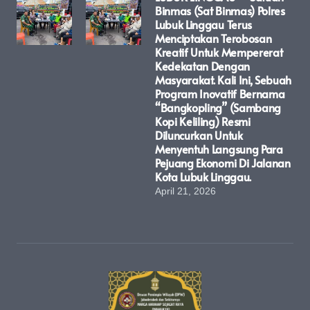
Binmas (Sat Binmas) Polres
Lubuk Linggau Terus
Menciptakan Terobosan
Kreatif Untuk Mempererat
Kedekatan Dengan
Masyarakat. Kali Ini, Sebuah
Program Inovatif Bernama
“Bangkopling” (Sambang
Kopi Keliling) Resmi
Diluncurkan Untuk
Menyentuh Langsung Para
Pejuang Ekonomi Di Jalanan
Kota Lubuk Linggau.
April 21, 2026