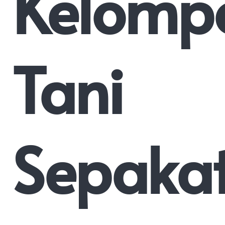
Kelomp
Tani
Sepaka