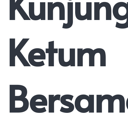
Kunjun
Ketum
Bersam