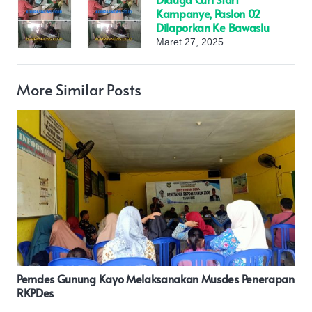
Kampanye, Paslon 02
Dilaporkan Ke Bawaslu
Maret 27, 2025
More Similar Posts
Bupati Buton Lakukan Silaturahmi Dengan Danrem
143/HO