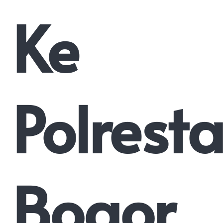
Ke
Polrest
Bogor