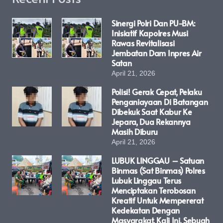
Sinergi Polri Dan PU-BM:
Inisiatif Kapolres Musi
Rawas Revitalisasi
Jembatan Dam Inpres Air
Satan
April 21, 2026
Polisi! Gerak Cepat, Pelaku
Penganiayaan Di Batangan
Dibekuk Saat Kabur Ke
Jepara, Dua Rekannya
Masih Diburu
April 21, 2026
LUBUK LINGGAU – Satuan
Binmas (Sat Binmas) Polres
Lubuk Linggau Terus
Menciptakan Terobosan
Kreatif Untuk Mempererat
Kedekatan Dengan
Masyarakat. Kali Ini, Sebuah