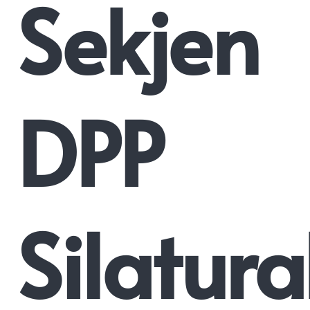
Sekjen
DPP
Silatur