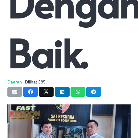
Denga
Baik.
Daerah
Dilihat
385