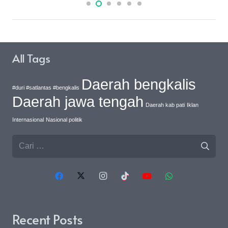
All Tags
Daerah bengkalis
#duri #satlantas #bengkalis
Daerah jawa tengah
Daerah kab pati
Iklan
Internasional
Nasional politik
Cari
untuk:
Recent Posts