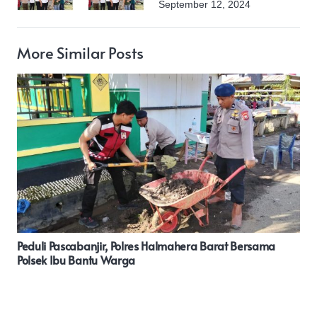
September 12, 2024
More Similar Posts
Harga Kebutuhan Pokok Di Perbatasan Entikong Stabil
Menjelang Ramadhan