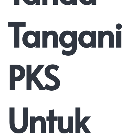
Tangani
PKS
Untuk