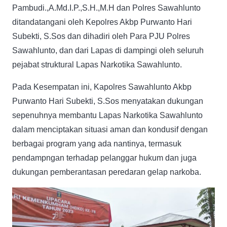
Pambudi.,A.Md.I.P.,S.H.,M.H dan Polres Sawahlunto
ditandatangani oleh Kepolres Akbp Purwanto Hari
Subekti, S.Sos dan dihadiri oleh Para PJU Polres
Sawahlunto, dan dari Lapas di dampingi oleh seluruh
pejabat struktural Lapas Narkotika Sawahlunto.
Pada Kesempatan ini, Kapolres Sawahlunto Akbp
Purwanto Hari Subekti, S.Sos menyatakan dukungan
sepenuhnya membantu Lapas Narkotika Sawahlunto
dalam menciptakan situasi aman dan kondusif dengan
berbagai program yang ada nantinya, termasuk
pendampngan terhadap pelanggar hukum dan juga
dukungan pemberantasan peredaran gelap narkoba.