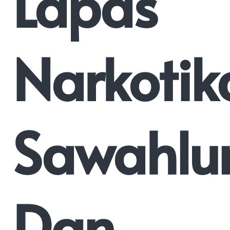
Lapas
Narkotik
Sawahlu
Dan