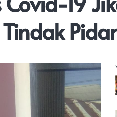
 Covid-19 Jik
 Tindak Pida