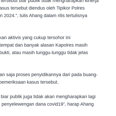
ersebut biar publik tidak mengharapkan kinerja
asus tersebut diendus oleh Tipikor Polres
2024.”, tulis Ahang dalam rilis tertulisnya
an aktivis yang cukup tersohor ini
itempat dan banyak alasan Kapolres masih
bukti, atau masih tunggu-tunggu tidak jelas
n saja proses penyidikannya dari pada buang-
a pemeriksaan kasus tersebut.
biar publik juga tidak akan mengharapkan lagi
n penyelewengan dana covid19”, harap Ahang