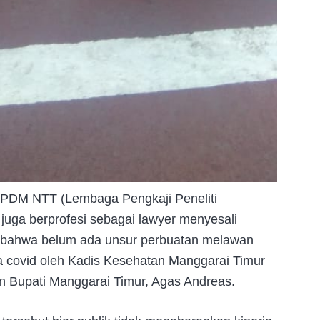
PDM NTT (Lembaga Pengkaji Peneliti
uga berprofesi sebagai lawyer menyesali
 bahwa belum ada unsur perbuatan melawan
 covid oleh Kadis Kesehatan Manggarai Timur
an Bupati Manggarai Timur, Agas Andreas.