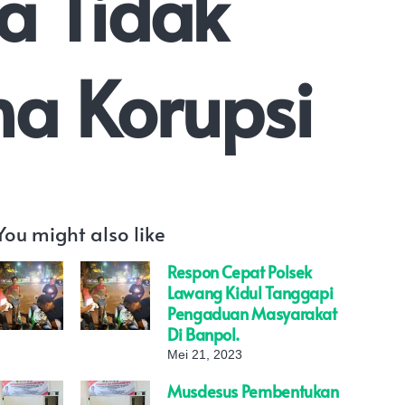
a Tidak
na Korupsi
You might also like
Respon Cepat Polsek
Lawang Kidul Tanggapi
Pengaduan Masyarakat
Di Banpol.
Mei 21, 2023
Musdesus Pembentukan