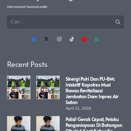
Internasional
Nasional politik
Cari
untuk:
Recent Posts
Sinergi Polri Dan PU-BM:
Inisiatif Kapolres Musi
Rawas Revitalisasi
Jembatan Dam Inpres Air
Satan
April 21, 2026
Polisi! Gerak Cepat, Pelaku
Penganiayaan Di Batangan
Dibekuk Saat Kabur Ke