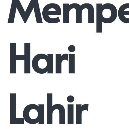
Memper
Hari
Lahir