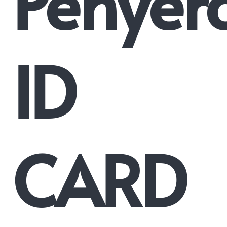
Penyer
ID
CARD