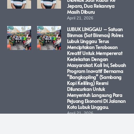
Jepara, Dua Rekannya
Masih Diburu
April 21, 2026
LUBUK LINGGAU – Satuan
Binmas (Sat Binmas) Polres
Lubuk Linggau Terus
Menciptakan Terobosan
Kreatif Untuk Mempererat
Kedekatan Dengan
Masyarakat. Kali Ini, Sebuah
Program Inovatif Bernama
“Bangkopling” (Sambang
Kopi Keliling) Resmi
Diluncurkan Untuk
Menyentuh Langsung Para
Pejuang Ekonomi Di Jalanan
Kota Lubuk Linggau.
April 21, 2026