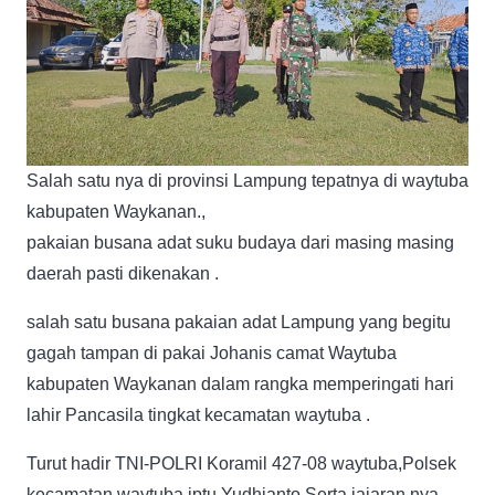
Salah satu nya di provinsi Lampung tepatnya di waytuba
kabupaten Waykanan.,
pakaian busana adat suku budaya dari masing masing
daerah pasti dikenakan .
salah satu busana pakaian adat Lampung yang begitu
gagah tampan di pakai Johanis camat Waytuba
kabupaten Waykanan dalam rangka memperingati hari
lahir Pancasila tingkat kecamatan waytuba .
Turut hadir TNI-POLRI Koramil 427-08 waytuba,Polsek
kecamatan waytuba iptu Yudhianto Serta jajaran nya,