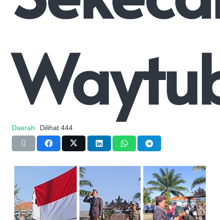
Waytub
Daerah
Dilihat
444