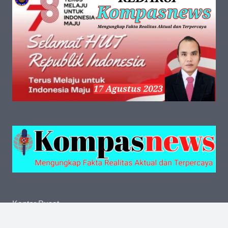
Kantor Pusat
Jalan Kalibata Tengah III No.13 RT.002 RW.006