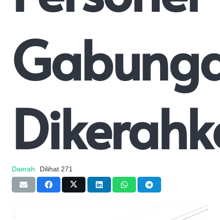
Gabung
Dikerahk
Daerah
Dilihat
271