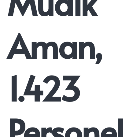
Mudik
Aman,
1.423
Personel