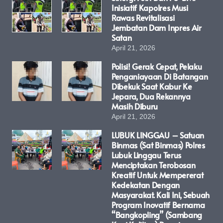
Inisiatif Kapolres Musi
Rawas Revitalisasi
Jembatan Dam Inpres Air
Satan
April 21, 2026
Polisi! Gerak Cepat, Pelaku
Penganiayaan Di Batangan
Dibekuk Saat Kabur Ke
Jepara, Dua Rekannya
Masih Diburu
April 21, 2026
LUBUK LINGGAU – Satuan
Binmas (Sat Binmas) Polres
Lubuk Linggau Terus
Menciptakan Terobosan
Kreatif Untuk Mempererat
Kedekatan Dengan
Masyarakat. Kali Ini, Sebuah
Program Inovatif Bernama
“Bangkopling” (Sambang