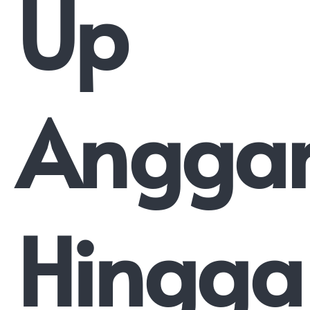
Up
Angga
Hingga