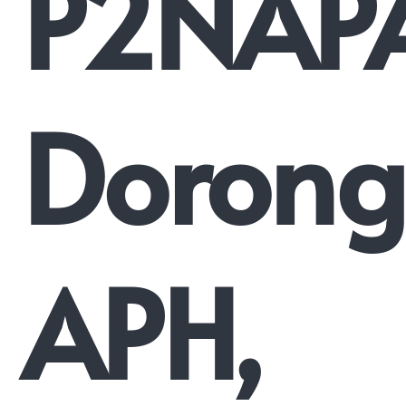
P2NAP
Dorong
APH,