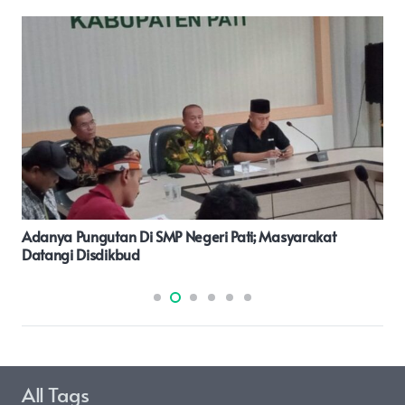
Wakapolda Malut Hadiri Rakor Perencanaan Ketahanan
Pangan Provinsi Malut
All Tags