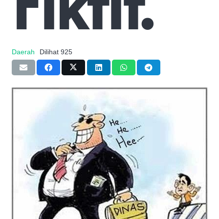
Fiktif.
Daerah
Dilihat
925