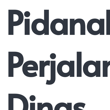
Pidana
Perjal
Dinas