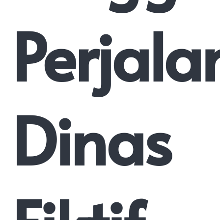
Perjal
Dinas