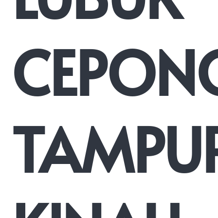
CEPON
TAMPU