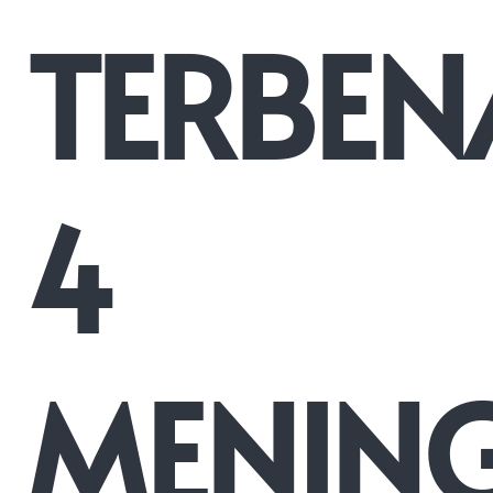
TERBE
4
MENIN