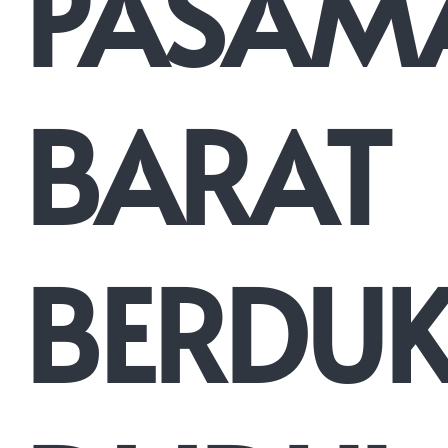
PASAM
BARAT
BERDU