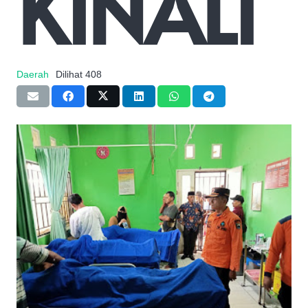
KINALI
Daerah
Dilihat
408