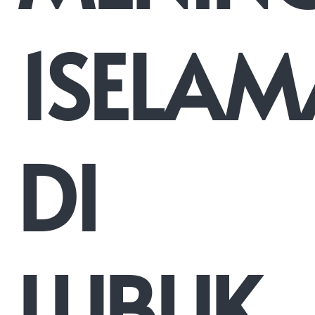
1SELAM
DI
LUBUK