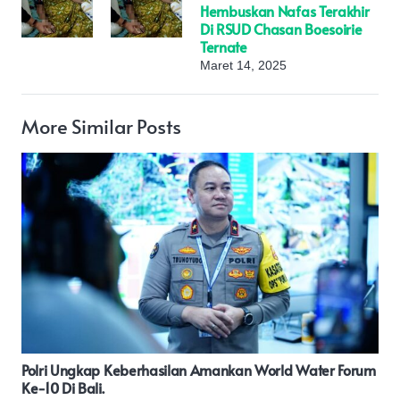
Hembuskan Nafas Terakhir
Di RSUD Chasan Boesoirie
Ternate
Maret 14, 2025
More Similar Posts
Diduga DBD Berjangkit Didaerah Kecamatan Talawi