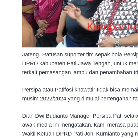
Jateng- Ratusan suporter tim sepak bola Persi
DPRD kabupaten Pati Jawa Tengah, untuk mena
terkait pemasangan lampu dan penambahan tri
Persipa atau Patifosi khawatir tidak bisa me
musim 2022/2024 yang dimulai pertengahan tah
Dian Dwi Budianto Manager Persipa Pati selak
awak media ini mengatakan, kami merasa puas
Wakil Ketua I DPRD Pati Joni Kurnianto yang