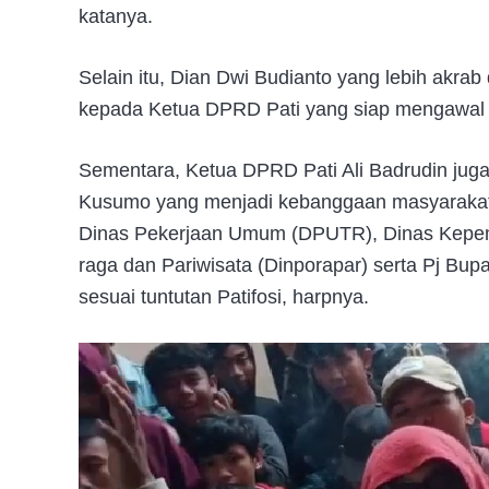
katanya.
Selain itu, Dian Dwi Budianto yang lebih akra
kepada Ketua DPRD Pati yang siap mengawal 
Sementara, Ketua DPRD Pati Ali Badrudin juga 
Kusumo yang menjadi kebanggaan masyarakat 
Dinas Pekerjaan Umum (DPUTR), Dinas Kepe
raga dan Pariwisata (Dinporapar) serta Pj Bup
sesuai tuntutan Patifosi, harpnya.