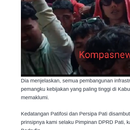
Dia menjelaskan, semua pembangunan infrastru
pemangku kebijakan yang paling tinggi di Kabup
memaklumi.
Kedatangan Patifosi dan Persipa Pati disambut
prinsipnya kami selaku Pimpinan DPRD Pati, kal