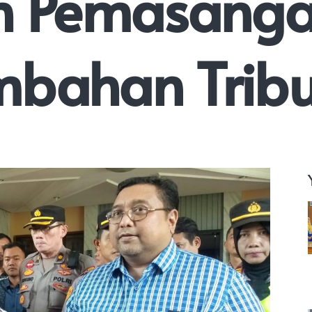
ah Pemasang
mbahan Trib