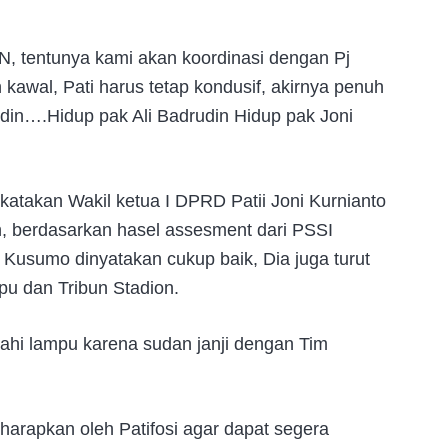
N, tentunya kami akan koordinasi dengan Pj
awal, Pati harus tetap kondusif, akirnya penuh
rudin….Hidup pak Ali Badrudin Hidup pak Joni
katakan Wakil ketua I DPRD Patii Joni Kurnianto
, berdasarkan hasel assesment dari PSSI
o Kusumo dinyatakan cukup baik, Dia juga turut
 dan Tribun Stadion.
ahi lampu karena sudan janji dengan Tim
diharapkan oleh Patifosi agar dapat segera