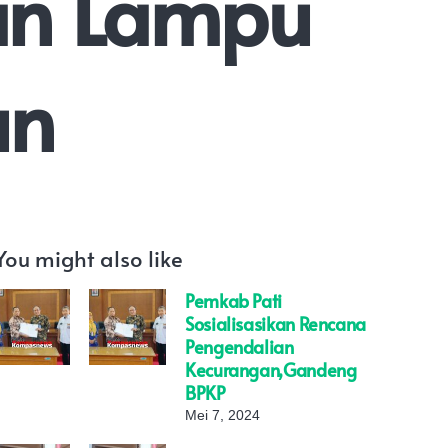
an Lampu
un
You might also like
Pemkab Pati
Sosialisasikan Rencana
Pengendalian
Kecurangan,gandeng
BPKP
Mei 7, 2024