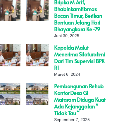
Bripka M Arif,
Bhabinkamtibmas
Bacan Timur, Berikan
Bantuan Jelang Hari
Bhayangkara Ke-79
Juni 30, 2025
Kapolda Malut
Menerima Silaturahmi
Dari Tim Supervisi BPK
RI
Maret 6, 2024
Pembangunan Rehab
Kantor Desa G1
Mataram Diduga Kuat
Ada Kejanggalan ”
Tidak Tau “
September 7, 2025