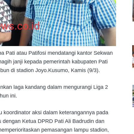
pa Pati atau Patifosi mendatangi kantor Sekwan
gih janji kepada pemerintah kabupaten Pati
bun di stadion Joyo.Kusumo, Kamis (9/3).
mainkan laga kandang dalam mengurangi Liga 2
un ini.
u koordinator aksi dalam keterangannya pada
 dengan Ketua DPRD Pati Ali Badrudin dan
 memperioritaskan pemasangan lampu stadion,