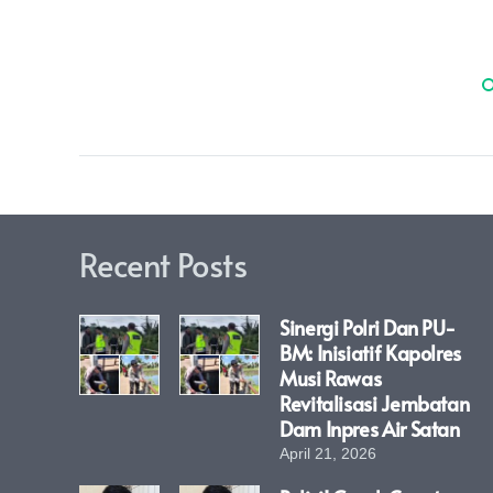
Recent Posts
Sinergi Polri Dan PU-
BM: Inisiatif Kapolres
Musi Rawas
Revitalisasi Jembatan
Dam Inpres Air Satan
April 21, 2026