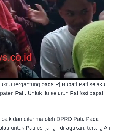
ktur tergantung pada Pj Bupati Pati selaku
aten Pati. Untuk itu seluruh Patifosi dapat
 baik dan diterima oleh DPRD Pati. Pada
au untuk Patifosi jangn diragukan, terang Ali