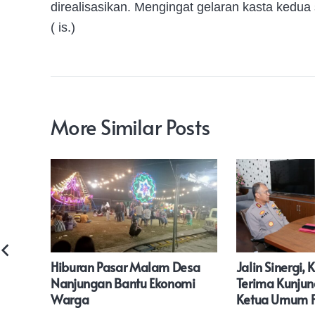
direalisasikan. Mengingat gelaran kasta kedua
( is.)
More Similar Posts
lar
Hiburan Pasar Malam Desa
Jalin Sinergi,
 Titik
Nanjungan Bantu Ekonomi
Terima Kunjun
Warga
Ketua Umum 