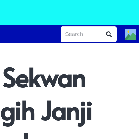
r Sekwan
gih Janji