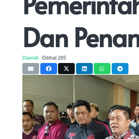
Pemerint
Dan Pena
Daerah
Dilihat
265