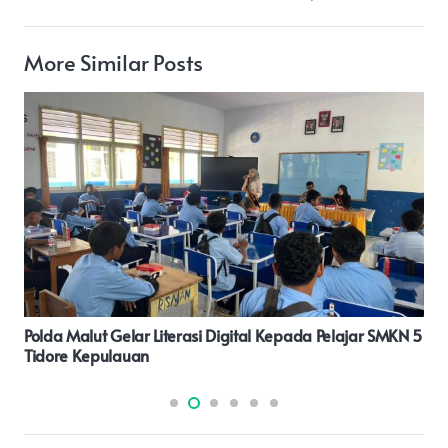
More Similar Posts
Polsek Ciawi Investigasi Penyelidikan Terkait Adanya
Dugaan Peristiwa Pencurian Mobil Di Desa Pandansari.