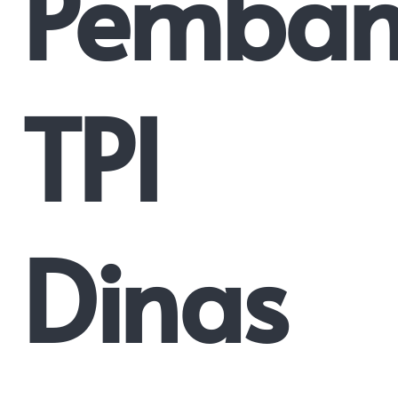
Pemban
TPI
Dinas