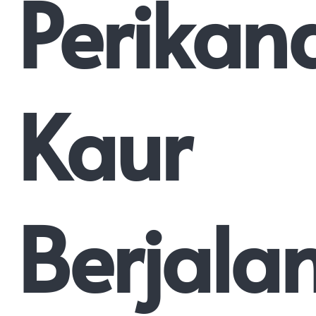
Perikan
Kaur
Berjala