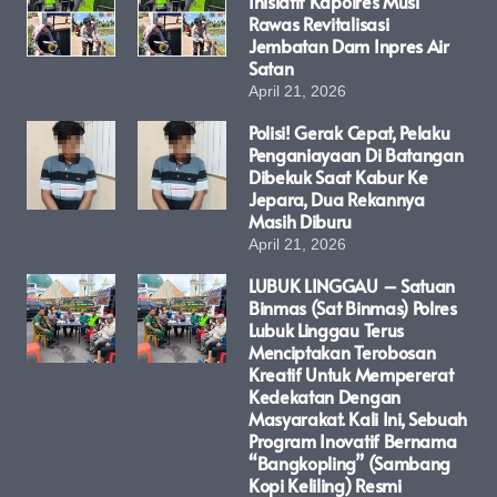
Inisiatif Kapolres Musi
Rawas Revitalisasi
Jembatan Dam Inpres Air
Satan
April 21, 2026
Polisi! Gerak Cepat, Pelaku
Penganiayaan Di Batangan
Dibekuk Saat Kabur Ke
Jepara, Dua Rekannya
Masih Diburu
April 21, 2026
LUBUK LINGGAU – Satuan
Binmas (Sat Binmas) Polres
Lubuk Linggau Terus
Menciptakan Terobosan
Kreatif Untuk Mempererat
Kedekatan Dengan
Masyarakat. Kali Ini, Sebuah
Program Inovatif Bernama
“Bangkopling” (Sambang
Kopi Keliling) Resmi