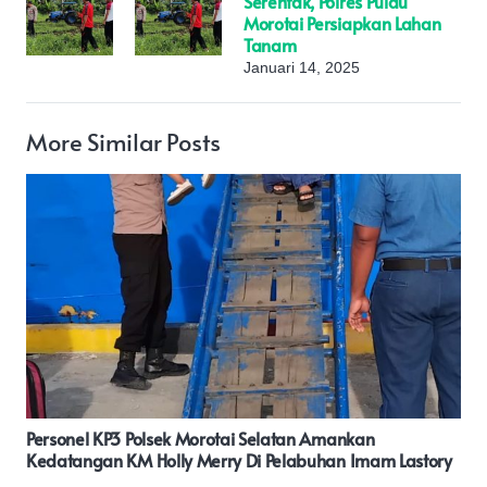
Serentak, Polres Pulau
Morotai Persiapkan Lahan
Tanam
Januari 14, 2025
More Similar Posts
Hari Bhayangkara Ke-79, Polda Maluku Utara Gel
m Lastory
Bakti Religi Bersihkan Tempat Ibadah