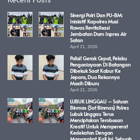
Sinergi Polri Dan PU-BM:
Inisiatif Kapolres Musi
Rawas Revitalisasi
Jembatan Dam Inpres Air
Satan
April 21, 2026
Polisi! Gerak Cepat, Pelaku
Penganiayaan Di Batangan
Dibekuk Saat Kabur Ke
Jepara, Dua Rekannya
Masih Diburu
April 21, 2026
LUBUK LINGGAU – Satuan
Binmas (Sat Binmas) Polres
Lubuk Linggau Terus
Menciptakan Terobosan
Kreatif Untuk Mempererat
Kedekatan Dengan
Masyarakat. Kali Ini, Sebuah