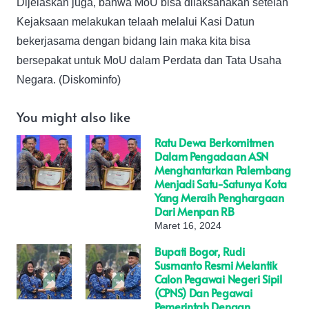
Dijelaskan juga, bahwa MoU bisa dilaksanakan setelah
Kejaksaan melakukan telaah melalui Kasi Datun
bekerjasama dengan bidang lain maka kita bisa
bersepakat untuk MoU dalam Perdata dan Tata Usaha
Negara. (Diskominfo)
You might also like
Ratu Dewa Berkomitmen
Dalam Pengadaan ASN
Menghantarkan Palembang
Menjadi Satu-Satunya Kota
Yang Meraih Penghargaan
Dari Menpan RB
Maret 16, 2024
Bupati Bogor, Rudi
Susmanto Resmi Melantik
Calon Pegawai Negeri Sipil
(CPNS) Dan Pegawai
Pemerintah Dengan