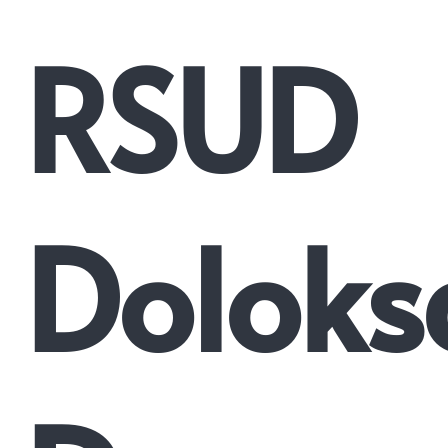
RSUD
Doloks