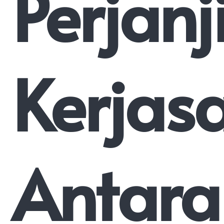
Perjanj
Kerja
Antara