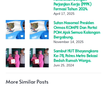
Perjanjian Kerja (PPPK)
Formasi Tahun 2024.
April 17, 2025
Sutan Nasomal Presiden
Ormas KOMPII Dan Partai
POM Ajak Semua Kalangan
Bergabung.
November 14, 2025
Sambut HUT Bhayangkara
Ke-78, Polres Metro Bekasi
Bedah Rumah Warga.
Juni 25, 2024
More Similar Posts