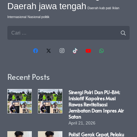
Daerah jawa tengah
Daerah kab pati
Iklan
Internasional
Nasional politik
Cari
untuk:
Recent Posts
Sinergi Polri Dan PU-BM:
Inisiatif Kapolres Musi
Rawas Revitalisasi
Jembatan Dam Inpres Air
Satan
April 21, 2026
Polisi! Gerak Cepat, Pelaku