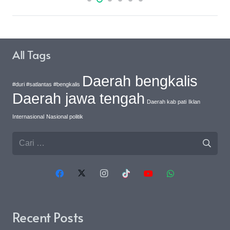
All Tags
Daerah bengkalis
#duri #satlantas #bengkalis
Daerah jawa tengah
Daerah kab pati
Iklan
Internasional
Nasional politik
Cari
untuk:
Recent Posts