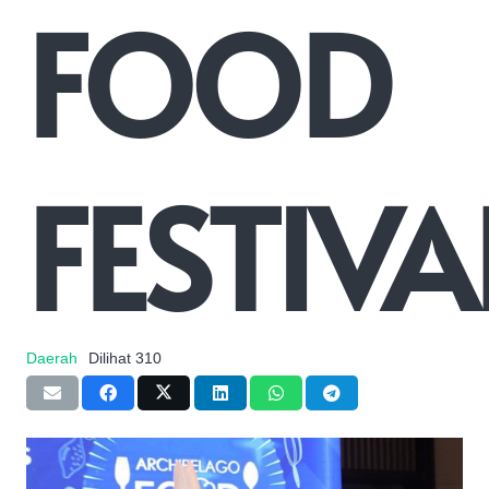
FOOD
FESTIVA
Daerah
Dilihat
310