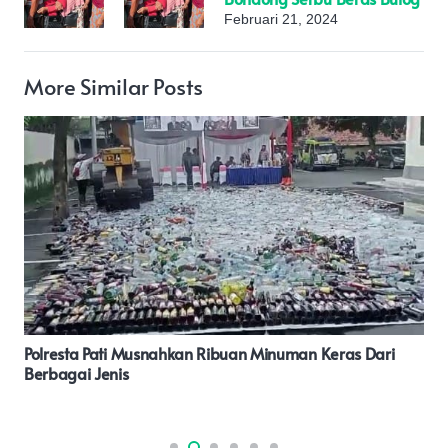
Februari 21, 2024
More Similar Posts
Kehilangan Surat Tanah Warga Desa Suka Jaya
Diketahui Setalah Selesai Pembayaran