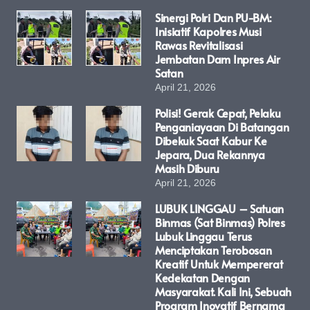
Sinergi Polri Dan PU-BM:
Inisiatif Kapolres Musi
Rawas Revitalisasi
Jembatan Dam Inpres Air
Satan
April 21, 2026
Polisi! Gerak Cepat, Pelaku
Penganiayaan Di Batangan
Dibekuk Saat Kabur Ke
Jepara, Dua Rekannya
Masih Diburu
April 21, 2026
LUBUK LINGGAU – Satuan
Binmas (Sat Binmas) Polres
Lubuk Linggau Terus
Menciptakan Terobosan
Kreatif Untuk Mempererat
Kedekatan Dengan
Masyarakat. Kali Ini, Sebuah
Program Inovatif Bernama