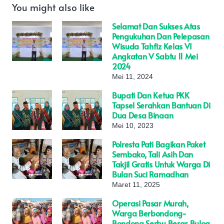
You might also like
Selamat Dan Sukses Atas
Pengukuhan Dan Pelepasan
Wisuda Tahfiz Kelas VI
Angkatan V Sabtu 11 Mei
2024
Mei 11, 2024
Bupati Dan Ketua PKK
Tapsel Serahkan Bantuan Di
Dua Desa Binaan
Mei 10, 2023
Polresta Pati Bagikan Paket
Sembako, Tali Asih Dan
Takjil Gratis Untuk Warga Di
Bulan Suci Ramadhan
Maret 11, 2025
Operasi Pasar Murah,
Warga Berbondong-
Bondong Serbu Beras Bulog