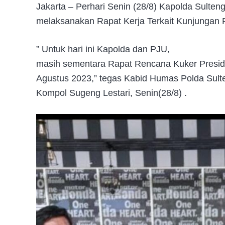
Jakarta – Perhari Senin (28/8) Kapolda Sulten
melaksanakan Rapat Kerja Terkait Kunjungan P
” Untuk hari ini Kapolda dan PJU,
masih sementara Rapat Rencana Kuker Presid
Agustus 2023,” tegas Kabid Humas Polda Sult
Kompol Sugeng Lestari, Senin(28/8) .