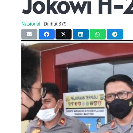
Jokowi H-
Nasional
Dilihat
379