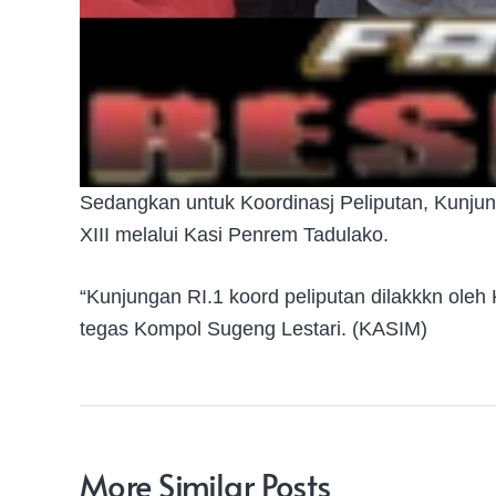
Sedangkan untuk Koordinasj Peliputan, Kunju
XIII melalui Kasi Penrem Tadulako.
“Kunjungan RI.1 koord peliputan dilakkkn oleh
tegas Kompol Sugeng Lestari. (KASIM)
More Similar Posts