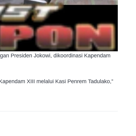
ngan Presiden Jokowi, dikoordinasi Kapendam
 Kapendam XIII melalui Kasi Penrem Tadulako,”