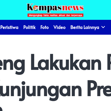
Peristiwa
Politik
Foto
Video
Berita Lainnya
eng Lakukan 
unjungan Pre