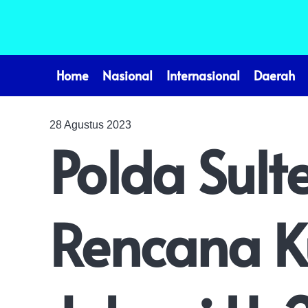
Home
Nasional
Internasional
Daerah
28 Agustus 2023
Polda Sult
Rencana K