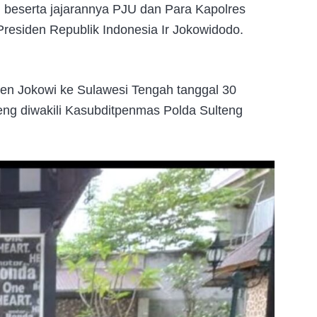
g beserta jajarannya PJU dan Para Kapolres
residen Republik Indonesia Ir Jokowidodo.
en Jokowi ke Sulawesi Tengah tanggal 30
eng diwakili Kasubditpenmas Polda Sulteng