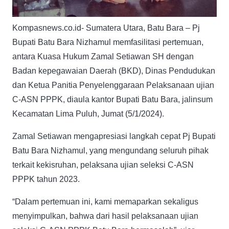
Kompasnews.co.id- Sumatera Utara, Batu Bara – Pj
Bupati Batu Bara Nizhamul memfasilitasi pertemuan,
antara Kuasa Hukum Zamal Setiawan SH dengan
Badan kepegawaian Daerah (BKD), Dinas Pendudukan
dan Ketua Panitia Penyelenggaraan Pelaksanaan ujian
C-ASN PPPK, diaula kantor Bupati Batu Bara, jalinsum
Kecamatan Lima Puluh, Jumat (5/1/2024).
Zamal Setiawan mengapresiasi langkah cepat Pj Bupati
Batu Bara Nizhamul, yang mengundang seluruh pihak
terkait kekisruhan, pelaksana ujian seleksi C-ASN
PPPK tahun 2023.
“Dalam pertemuan ini, kami memaparkan sekaligus
menyimpulkan, bahwa dari hasil pelaksanaan ujian