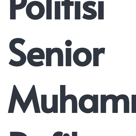
Politisi
Senior
Muham