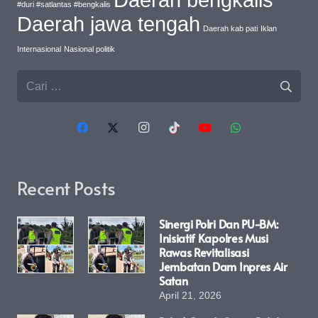
#duri #satlantas #bengkalis
Daerah jawa tengah
Daerah kab pati
Iklan
Internasional
Nasional politik
Cari
untuk:
Recent Posts
Sinergi Polri Dan PU-BM:
Inisiatif Kapolres Musi
Rawas Revitalisasi
Jembatan Dam Inpres Air
Satan
April 21, 2026