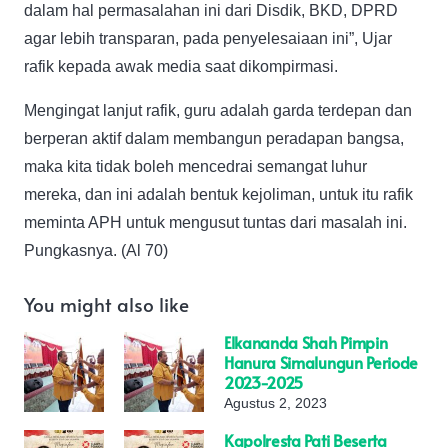
dalam hal permasalahan ini dari Disdik, BKD, DPRD
agar lebih transparan, pada penyelesaiaan ini”, Ujar
rafik kepada awak media saat dikompirmasi.
Mengingat lanjut rafik, guru adalah garda terdepan dan
berperan aktif dalam membangun peradapan bangsa,
maka kita tidak boleh mencedrai semangat luhur
mereka, dan ini adalah bentuk kejoliman, untuk itu rafik
meminta APH untuk mengusut tuntas dari masalah ini.
Pungkasnya. (Al 70)
You might also like
Elkananda Shah Pimpin
Hanura Simalungun Periode
2023-2025
Agustus 2, 2023
Kapolresta Pati Beserta