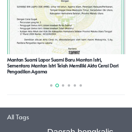
Dialog Bersama Rocky Gerung: Relawan Adalah People
Power.
All Tags
Daerah bengkalis