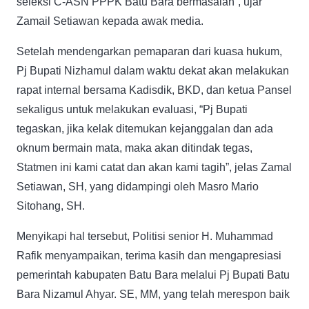
seleksi C-ASN PPPK Batu Bara bermasalah”, ujar
Zamail Setiawan kepada awak media.
Setelah mendengarkan pemaparan dari kuasa hukum,
Pj Bupati Nizhamul dalam waktu dekat akan melakukan
rapat internal bersama Kadisdik, BKD, dan ketua Pansel
sekaligus untuk melakukan evaluasi, “Pj Bupati
tegaskan, jika kelak ditemukan kejanggalan dan ada
oknum bermain mata, maka akan ditindak tegas,
Statmen ini kami catat dan akan kami tagih”, jelas Zamal
Setiawan, SH, yang didampingi oleh Masro Mario
Sitohang, SH.
Menyikapi hal tersebut, Politisi senior H. Muhammad
Rafik menyampaikan, terima kasih dan mengapresiasi
pemerintah kabupaten Batu Bara melalui Pj Bupati Batu
Bara Nizamul Ahyar. SE, MM, yang telah merespon baik