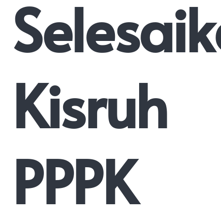
Selesai
Kisruh
PPPK