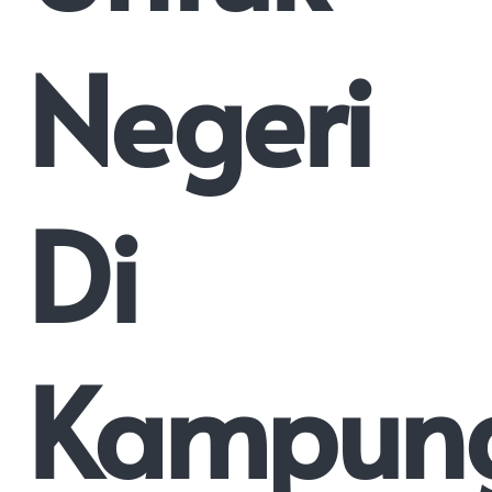
Negeri
Di
Kampun