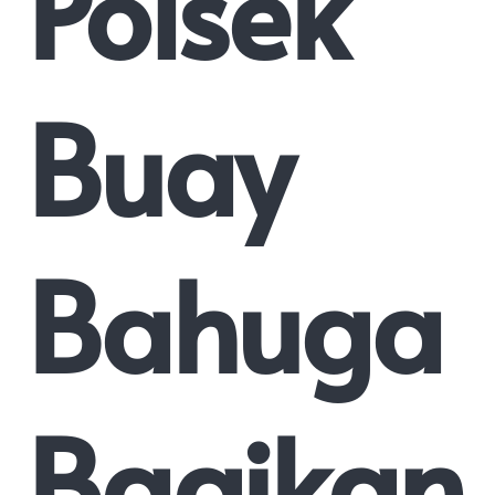
Polsek
Buay
Bahuga
Bagikan