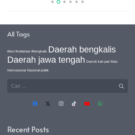
All Tags
Daerah bengkalis
#duri #satlantas #bengkalis
Daerah jawa tengah
Daerah kab pati
Iklan
Internasional
Nasional politik
Cari
untuk:
Recent Posts