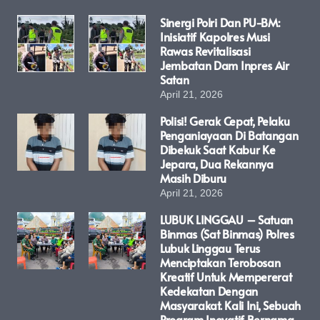
Sinergi Polri Dan PU-BM:
Inisiatif Kapolres Musi
Rawas Revitalisasi
Jembatan Dam Inpres Air
Satan
April 21, 2026
Polisi! Gerak Cepat, Pelaku
Penganiayaan Di Batangan
Dibekuk Saat Kabur Ke
Jepara, Dua Rekannya
Masih Diburu
April 21, 2026
LUBUK LINGGAU – Satuan
Binmas (Sat Binmas) Polres
Lubuk Linggau Terus
Menciptakan Terobosan
Kreatif Untuk Mempererat
Kedekatan Dengan
Masyarakat. Kali Ini, Sebuah
Program Inovatif Bernama