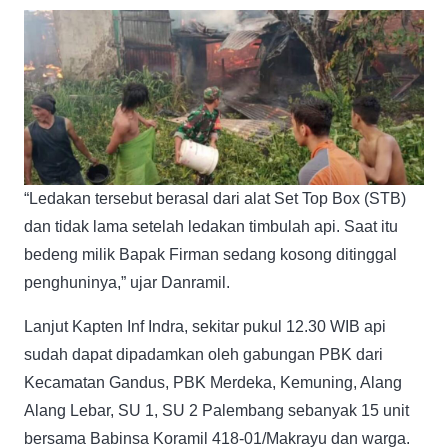
“Ledakan tersebut berasal dari alat Set Top Box (STB)
dan tidak lama setelah ledakan timbulah api. Saat itu
bedeng milik Bapak Firman sedang kosong ditinggal
penghuninya,” ujar Danramil.
Lanjut Kapten Inf Indra, sekitar pukul 12.30 WIB api
sudah dapat dipadamkan oleh gabungan PBK dari
Kecamatan Gandus, PBK Merdeka, Kemuning, Alang
Alang Lebar, SU 1, SU 2 Palembang sebanyak 15 unit
bersama Babinsa Koramil 418-01/Makrayu dan warga.