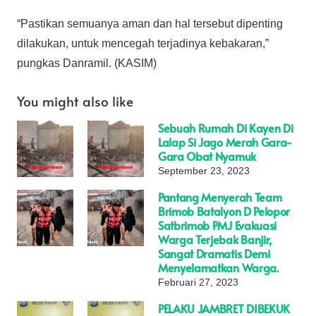
“Pastikan semuanya aman dan hal tersebut dipenting
dilakukan, untuk mencegah terjadinya kebakaran,”
pungkas Danramil. (KASIM)
You might also like
Sebuah Rumah Di Kayen Di
Lalap Si Jago Merah Gara-
Gara Obat Nyamuk
September 23, 2023
Pantang Menyerah Team
Brimob Batalyon D Pelopor
Satbrimob PMJ Evakuasi
Warga Terjebak Banjir,
Sangat Dramatis Demi
Menyelamatkan Warga.
Februari 27, 2023
PELAKU JAMBRET DIBEKUK