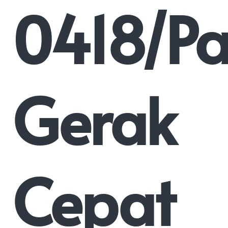
0418/P
Gerak
Cepat