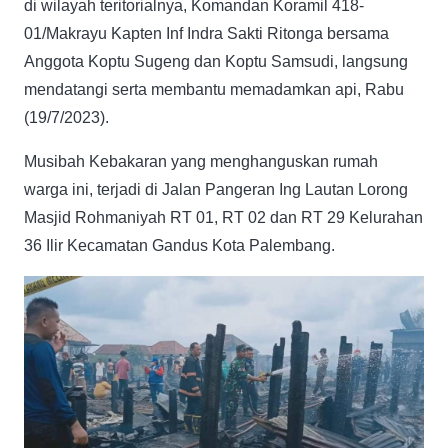
di wilayah teritorialnya, Komandan Koramil 418-
01/Makrayu Kapten Inf Indra Sakti Ritonga bersama
Anggota Koptu Sugeng dan Koptu Samsudi, langsung
mendatangi serta membantu memadamkan api, Rabu
(19/7/2023).
Musibah Kebakaran yang menghanguskan rumah
warga ini, terjadi di Jalan Pangeran Ing Lautan Lorong
Masjid Rohmaniyah RT 01, RT 02 dan RT 29 Kelurahan
36 Ilir Kecamatan Gandus Kota Palembang.