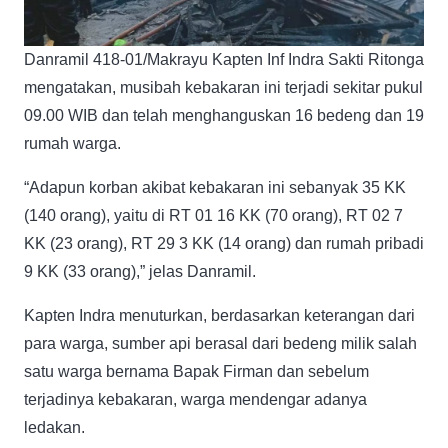
Danramil 418-01/Makrayu Kapten Inf Indra Sakti Ritonga
mengatakan, musibah kebakaran ini terjadi sekitar pukul
09.00 WIB dan telah menghanguskan 16 bedeng dan 19
rumah warga.
“Adapun korban akibat kebakaran ini sebanyak 35 KK
(140 orang), yaitu di RT 01 16 KK (70 orang), RT 02 7
KK (23 orang), RT 29 3 KK (14 orang) dan rumah pribadi
9 KK (33 orang),” jelas Danramil.
Kapten Indra menuturkan, berdasarkan keterangan dari
para warga, sumber api berasal dari bedeng milik salah
satu warga bernama Bapak Firman dan sebelum
terjadinya kebakaran, warga mendengar adanya
ledakan.