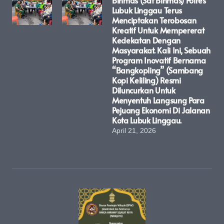
Binmas (Sat Binmas) Polres
Lubuk Linggau Terus
Menciptakan Terobosan
Kreatif Untuk Mempererat
Kedekatan Dengan
Masyarakat. Kali Ini, Sebuah
Program Inovatif Bernama
“Bangkopling” (Sambang
Kopi Keliling) Resmi
Diluncurkan Untuk
Menyentuh Langsung Para
Pejuang Ekonomi Di Jalanan
Kota Lubuk Linggau.
April 21, 2026