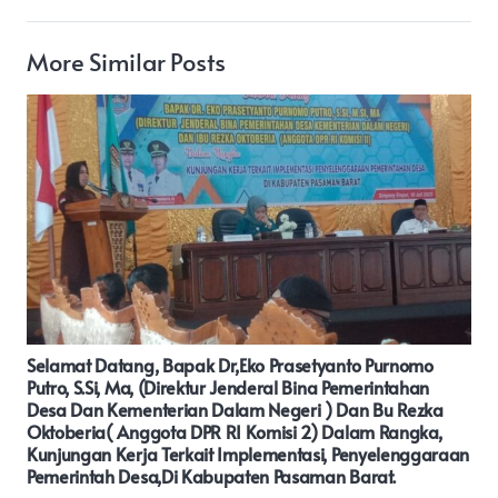
More Similar Posts
Danu Ikshan Haris Candra Mengundurkan Diri Dari
Jabatan Kades Panjunan Gegara ,” Mencalonkan Pileg,”