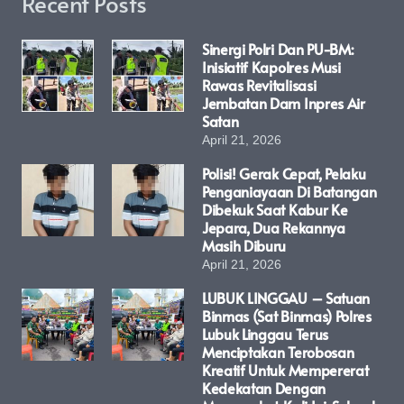
Recent Posts
Sinergi Polri Dan PU-BM:
Inisiatif Kapolres Musi
Rawas Revitalisasi
Jembatan Dam Inpres Air
Satan
April 21, 2026
Polisi! Gerak Cepat, Pelaku
Penganiayaan Di Batangan
Dibekuk Saat Kabur Ke
Jepara, Dua Rekannya
Masih Diburu
April 21, 2026
LUBUK LINGGAU – Satuan
Binmas (Sat Binmas) Polres
Lubuk Linggau Terus
Menciptakan Terobosan
Kreatif Untuk Mempererat
Kedekatan Dengan