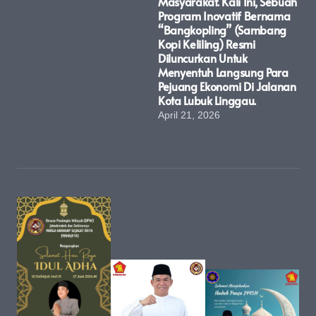
Masyarakat. Kali Ini, Sebuah
Program Inovatif Bernama
“Bangkopling” (Sambang
Kopi Keliling) Resmi
Diluncurkan Untuk
Menyentuh Langsung Para
Pejuang Ekonomi Di Jalanan
Kota Lubuk Linggau.
April 21, 2026