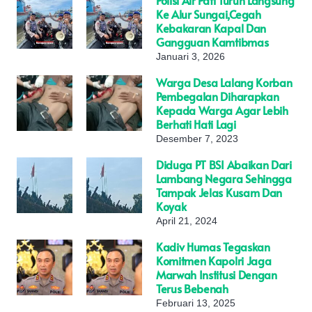
Polisi Air Pati Turun Langsung
Ke Alur Sungai,Cegah
Kebakaran Kapal Dan
Gangguan Kamtibmas
Januari 3, 2026
Warga Desa Lalang Korban
Pembegalan Diharapkan
Kepada Warga Agar Lebih
Berhati Hati Lagi
Desember 7, 2023
Diduga PT BSI Abaikan Dari
Lambang Negara Sehingga
Tampak Jelas Kusam Dan
Koyak
April 21, 2024
Kadiv Humas Tegaskan
Komitmen Kapolri Jaga
Marwah Institusi Dengan
Terus Bebenah
Februari 13, 2025