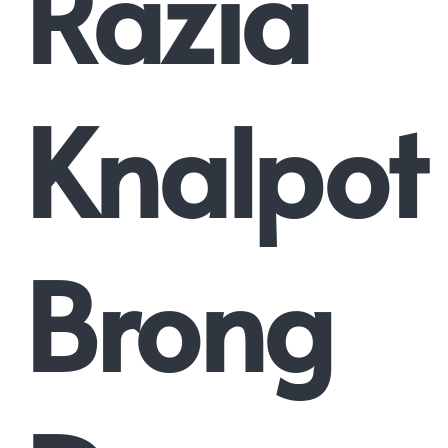
Razia
Knalpot
Brong