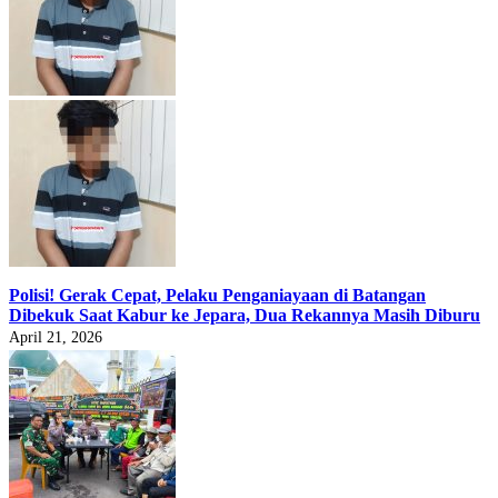
Polisi! Gerak Cepat, Pelaku Penganiayaan di Batangan
Dibekuk Saat Kabur ke Jepara, Dua Rekannya Masih Diburu
April 21, 2026