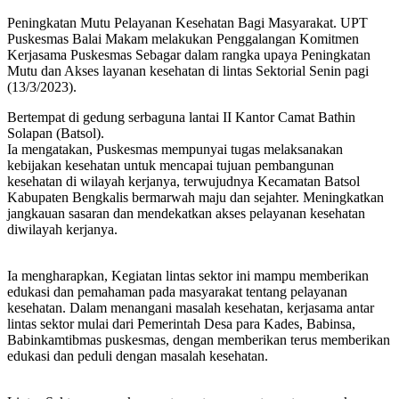
Peningkatan Mutu Pelayanan Kesehatan Bagi Masyarakat. UPT
Puskesmas Balai Makam melakukan Penggalangan Komitmen
Kerjasama Puskesmas Sebagar dalam rangka upaya Peningkatan
Mutu dan Akses layanan kesehatan di lintas Sektorial Senin pagi
(13/3/2023).
Bertempat di gedung serbaguna lantai II Kantor Camat Bathin
Solapan (Batsol).
Ia mengatakan, Puskesmas mempunyai tugas melaksanakan
kebijakan kesehatan untuk mencapai tujuan pembangunan
kesehatan di wilayah kerjanya, terwujudnya Kecamatan Batsol
Kabupaten Bengkalis bermarwah maju dan sejahter. Meningkatkan
jangkauan sasaran dan mendekatkan akses pelayanan kesehatan
diwilayah kerjanya.
Ia mengharapkan, Kegiatan lintas sektor ini mampu memberikan
edukasi dan pemahaman pada masyarakat tentang pelayanan
kesehatan. Dalam menangani masalah kesehatan, kerjasama antar
lintas sektor mulai dari Pemerintah Desa para Kades, Babinsa,
Babinkamtibmas puskesmas, dengan memberikan terus memberikan
edukasi dan peduli dengan masalah kesehatan.