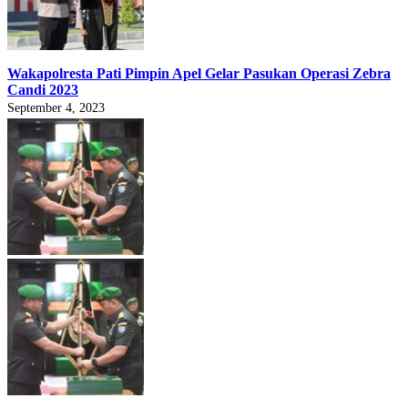
Wakapolresta Pati Pimpin Apel Gelar Pasukan Operasi Zebra
Candi 2023
September 4, 2023