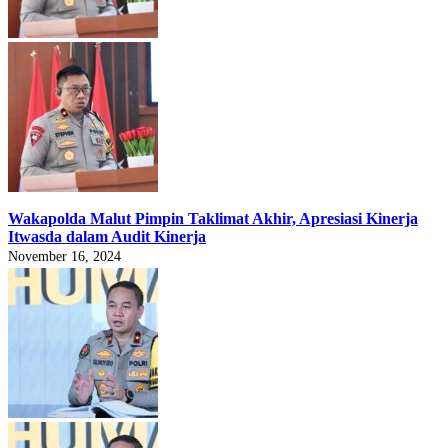
Wakapolda Malut Pimpin Taklimat Akhir, Apresiasi Kinerja
Itwasda dalam Audit Kinerja
November 16, 2024