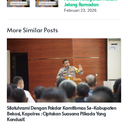
Jelang Ramadan
Februari 23, 2026
More Similar Posts
n
HUT TNI Ke 78, Kapolda Jateng Berikan Surprise Ke
Pangdam IV/Diponegoro