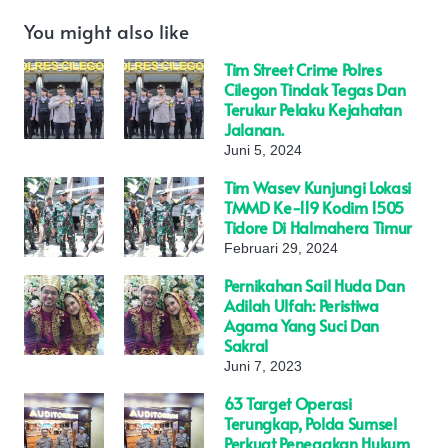
You might also like
Tim Street Crime Polres
Cilegon Tindak Tegas Dan
Terukur Pelaku Kejahatan
Jalanan.
Juni 5, 2024
Tim Wasev Kunjungi Lokasi
TMMD Ke-119 Kodim 1505
Tidore Di Halmahera Timur
Februari 29, 2024
Pernikahan Sail Huda Dan
Adilah Ulfah: Peristiwa
Agama Yang Suci Dan
Sakral
Juni 7, 2023
63 Target Operasi
Terungkap, Polda Sumsel
Perkuat Penegakan Hukum