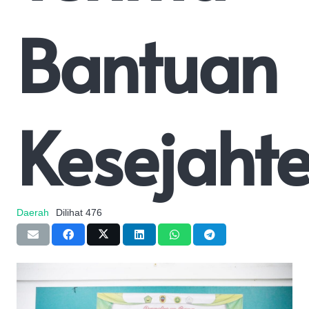
Bantuan
Kesejaht
Daerah
Dilihat
476