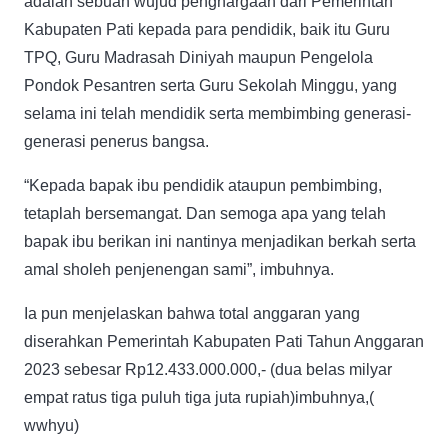
adalah sebuah wujud penghargaan dari Pemerintah
Kabupaten Pati kepada para pendidik, baik itu Guru
TPQ, Guru Madrasah Diniyah maupun Pengelola
Pondok Pesantren serta Guru Sekolah Minggu, yang
selama ini telah mendidik serta membimbing generasi-
generasi penerus bangsa.
“Kepada bapak ibu pendidik ataupun pembimbing,
tetaplah bersemangat. Dan semoga apa yang telah
bapak ibu berikan ini nantinya menjadikan berkah serta
amal sholeh penjenengan sami”, imbuhnya.
Ia pun menjelaskan bahwa total anggaran yang
diserahkan Pemerintah Kabupaten Pati Tahun Anggaran
2023 sebesar Rp12.433.000.000,- (dua belas milyar
empat ratus tiga puluh tiga juta rupiah)imbuhnya,(
wwhyu)