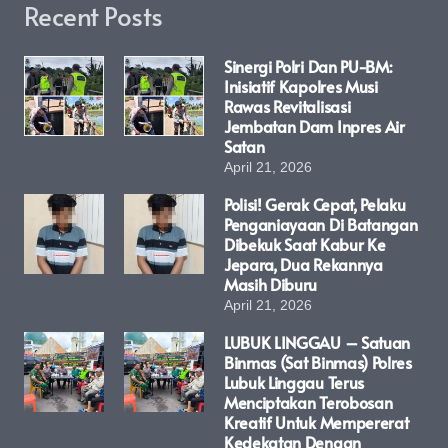
Recent Posts
Sinergi Polri Dan PU-BM:
Inisiatif Kapolres Musi
Rawas Revitalisasi
Jembatan Dam Inpres Air
Satan
April 21, 2026
Polisi! Gerak Cepat, Pelaku
Penganiayaan Di Batangan
Dibekuk Saat Kabur Ke
Jepara, Dua Rekannya
Masih Diburu
April 21, 2026
LUBUK LINGGAU – Satuan
Binmas (Sat Binmas) Polres
Lubuk Linggau Terus
Menciptakan Terobosan
Kreatif Untuk Mempererat
Kedekatan Dengan