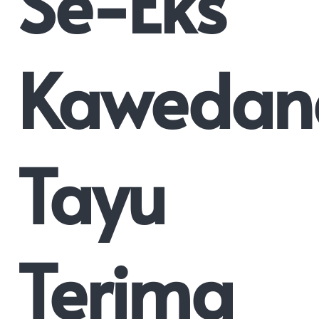
Se-Eks
Kawedan
Tayu
Terima