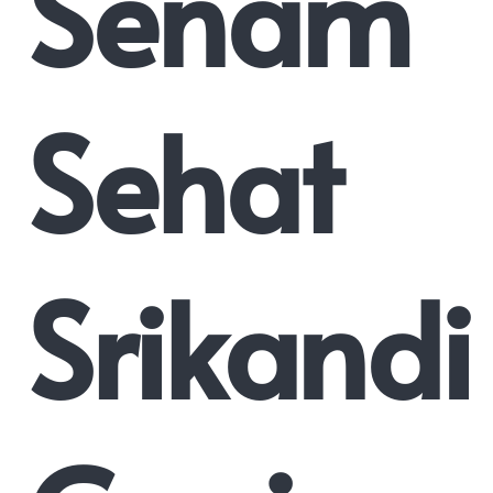
Senam
Sehat
Srikandi