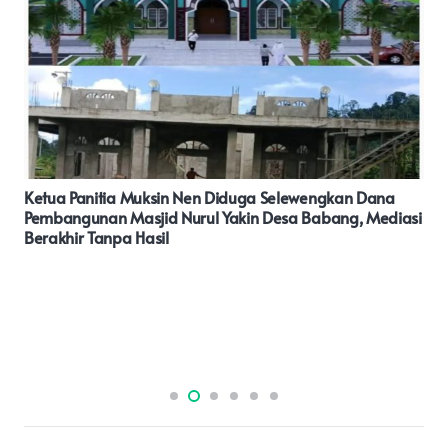
P2NAPAS Soroti Ketidakwajaran Harga Alat Sequencing
Pada BBTKLP Senilai Rp 2,7 Milliar Lebih