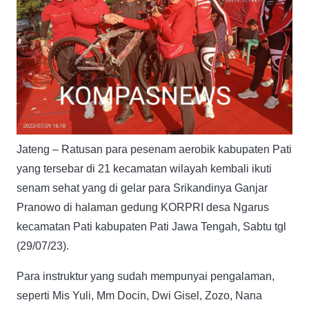
Jateng – Ratusan para pesenam aerobik kabupaten Pati
yang tersebar di 21 kecamatan wilayah kembali ikuti
senam sehat yang di gelar para Srikandinya Ganjar
Pranowo di halaman gedung KORPRI desa Ngarus
kecamatan Pati kabupaten Pati Jawa Tengah, Sabtu tgl
(29/07/23).
Para instruktur yang sudah mempunyai pengalaman,
seperti Mis Yuli, Mm Docin, Dwi Gisel, Zozo, Nana