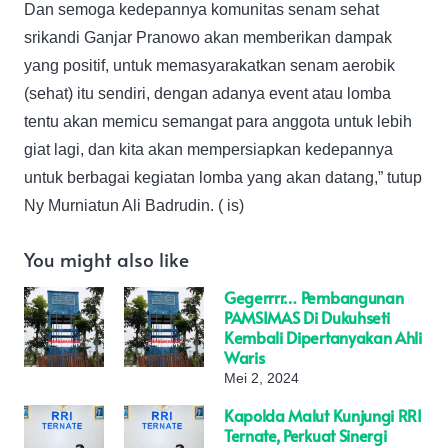
Dan semoga kedepannya komunitas senam sehat
srikandi Ganjar Pranowo akan memberikan dampak
yang positif, untuk memasyarakatkan senam aerobik
(sehat) itu sendiri, dengan adanya event atau lomba
tentu akan memicu semangat para anggota untuk lebih
giat lagi, dan kita akan mempersiapkan kedepannya
untuk berbagai kegiatan lomba yang akan datang,” tutup
Ny Murniatun Ali Badrudin. ( is)
You might also like
Gegerrrr… Pembangunan
PAMSIMAS Di Dukuhseti
Kembali Dipertanyakan Ahli
Waris
Mei 2, 2024
Kapolda Malut Kunjungi RRI
Ternate, Perkuat Sinergi