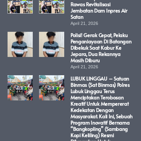
Rawas Revitalisasi
Jembatan Dam Inpres Air
Satan
April 21, 2026
Polisi! Gerak Cepat, Pelaku
Penganiayaan Di Batangan
Dibekuk Saat Kabur Ke
Jepara, Dua Rekannya
Masih Diburu
April 21, 2026
LUBUK LINGGAU – Satuan
Binmas (Sat Binmas) Polres
Lubuk Linggau Terus
Menciptakan Terobosan
Kreatif Untuk Mempererat
Kedekatan Dengan
Masyarakat. Kali Ini, Sebuah
Program Inovatif Bernama
“Bangkopling” (Sambang
Kopi Keliling) Resmi