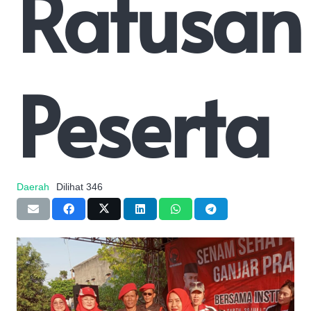
Ratusan
Peserta
Daerah
Dilihat
346