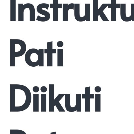
Instrukt
Pati
Diikuti