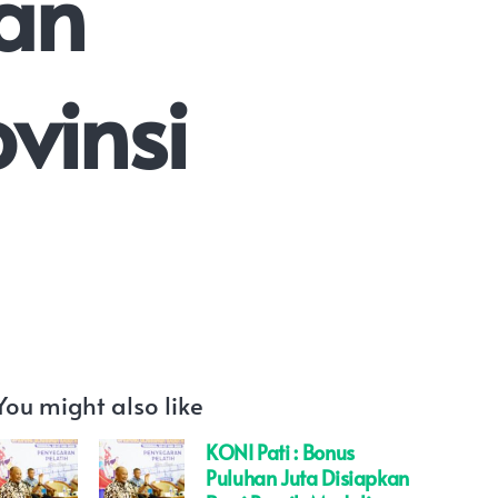
an
vinsi
You might also like
KONI Pati : Bonus
Puluhan Juta Disiapkan