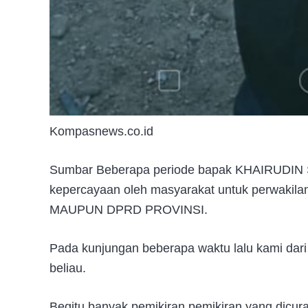
Kompasnews.co.id
Sumbar Beberapa periode bapak KHAIRUDI
kepercayaan oleh masyarakat untuk perwakil
MAUPUN DPRD PROVINSI.
Pada kunjungan beberapa waktu lalu kami da
beliau.
Begitu banyak pemikiran pemikiran yang dicu