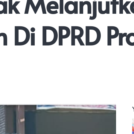
ak Melanjutk
 Di DPRD Pro