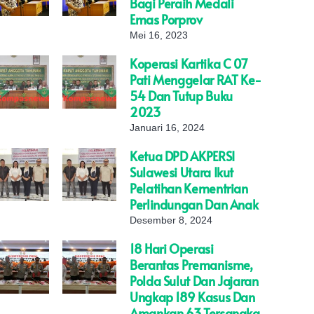
Bagi Peraih Medali
Emas Porprov
Mei 16, 2023
Koperasi Kartika C 07
Pati Menggelar RAT Ke-
54 Dan Tutup Buku
2023
Januari 16, 2024
Ketua DPD AKPERSI
Sulawesi Utara Ikut
Pelatihan Kementrian
Perlindungan Dan Anak
Desember 8, 2024
18 Hari Operasi
Berantas Premanisme,
Polda Sulut Dan Jajaran
Ungkap 189 Kasus Dan
Amankan 63 Tersangka