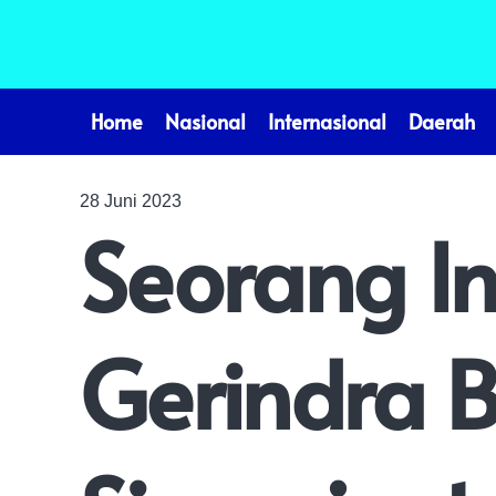
Home
Nasional
Internasional
Daerah
28 Juni 2023
Seorang In
Gerindra 