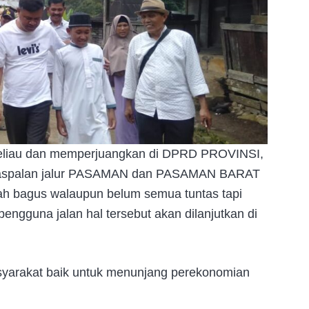
 beliau dan memperjuangkan di DPRD PROVINSI,
engaspalan jalur PASAMAN dan PASAMAN BARAT
dah bagus walaupun belum semua tuntas tapi
ngguna jalan hal tersebut akan dilanjutkan di
asyarakat baik untuk menunjang perekonomian