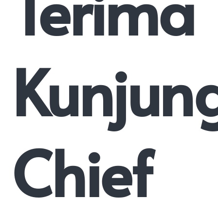
Terima
Kunjun
Chief