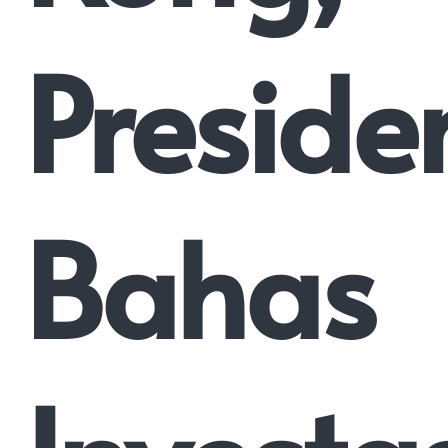
Preside
Bahas