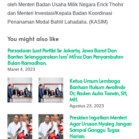
oleh Menteri Badan Usaha Milik Negara Erick Thohir
dan Menteri Investasi/Kepala Badan Koordinasi
Penanaman Modal Bahlil Lahadalia. (KASIM)
You might also like
Parsadaan Luat Portibi Se Jakarta, Jawa Barat Dan
Banten Selenggarakan Isra’ Mi’raz Dan Penyambutan
Bulan Ramadhan.
Maret 4, 2023
Ketua Umum Lembaga
Bantuan Hukum Awalindo
Dr, Raden Aulia Taswin, SH,
MH.
Agustus 23, 2023
Presiden Ingatkan Menteri
Agar Urusan Nyaleg Jangan
Sampai Ganggu Tugas
Harian.