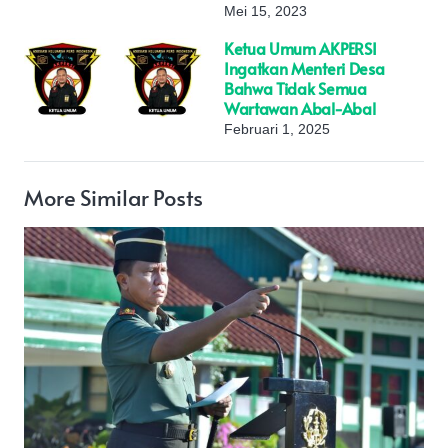
Mei 15, 2023
Ketua Umum AKPERSI
Ingatkan Menteri Desa
Bahwa Tidak Semua
Wartawan Abal-Abal
Februari 1, 2025
More Similar Posts