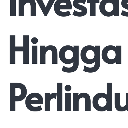
Investa
Hingga
Perlind