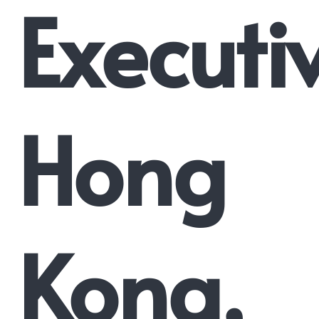
Executi
Hong
Kong,