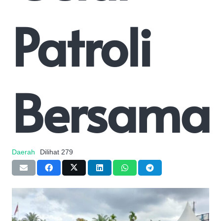
Patroli
Bersama
Daerah
Dilihat
279