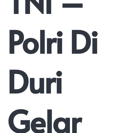
TNI –
Polri Di
Duri
Gelar