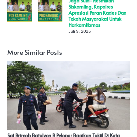
Jaga Sula- Resmikan
Siskamling, Kapolres
Apresiasi Peran Kades Dan
Tokoh Masyarakat Untuk
Harkamtibmas
Juli 9, 2025
More Similar Posts
JudulZainuri : Lebih Penting Mana Pembangunan Jalan