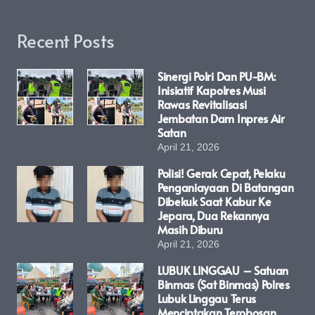
Recent Posts
Sinergi Polri Dan PU-BM:
Inisiatif Kapolres Musi
Rawas Revitalisasi
Jembatan Dam Inpres Air
Satan
April 21, 2026
Polisi! Gerak Cepat, Pelaku
Penganiayaan Di Batangan
Dibekuk Saat Kabur Ke
Jepara, Dua Rekannya
Masih Diburu
April 21, 2026
LUBUK LINGGAU – Satuan
Binmas (Sat Binmas) Polres
Lubuk Linggau Terus
Menciptakan Terobosan