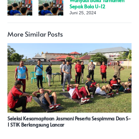
Sepak Bola U-12
Juni 25, 2024
More Similar Posts
Polisi Di Bener Meriah Berhasil Menangkap Satu Orang
Pelaku Penyalahguna Narkotika Jenis Sabu