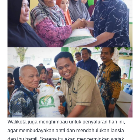
Walikota juga menghimbau untuk penyaluran hari ini,
agar membudayakan antri dan mendahulukan lansia
dan ibu hamil. “karena itu akan mencerminkan watak