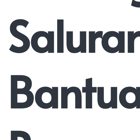
Salura
Bantu