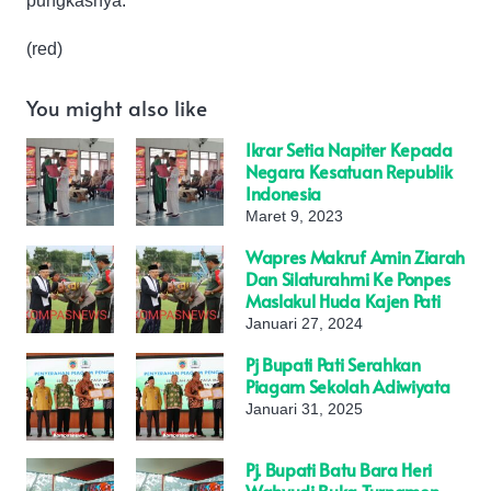
pungkasnya.
(red)
You might also like
Ikrar Setia Napiter Kepada
Negara Kesatuan Republik
Indonesia
Maret 9, 2023
Wapres Makruf Amin Ziarah
Dan Silaturahmi Ke Ponpes
Maslakul Huda Kajen Pati
Januari 27, 2024
Pj Bupati Pati Serahkan
Piagam Sekolah Adiwiyata
Januari 31, 2025
Pj. Bupati Batu Bara Heri
Wahyudi Buka Turnamen