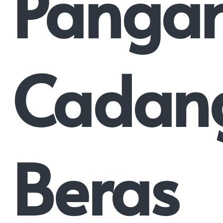
Panga
Cadan
Beras