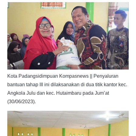
Kota Padangsidimpuan Kompasnews || Penyaluran
bantuan tahap III ini dilaksanakan di dua titik kantor kec.
Angkola Julu dan kec. Hutaimbaru pada Jum’at
(30/06/2023).