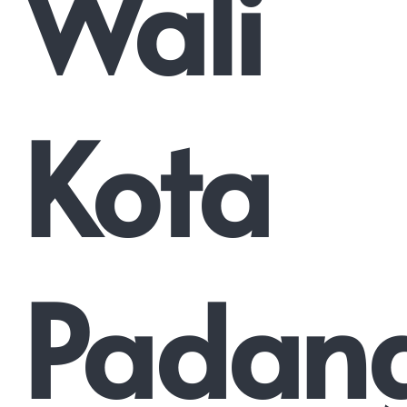
Wali
Kota
Padan