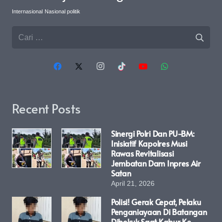
Internasional
Nasional politik
Cari
untuk:
Recent Posts
Sinergi Polri Dan PU-BM:
Inisiatif Kapolres Musi
Rawas Revitalisasi
Jembatan Dam Inpres Air
Satan
April 21, 2026
Polisi! Gerak Cepat, Pelaku
Penganiayaan Di Batangan
Dibekuk Saat Kabur Ke