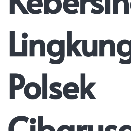
Kebersi
Lingkun
Polsek
Cibarus