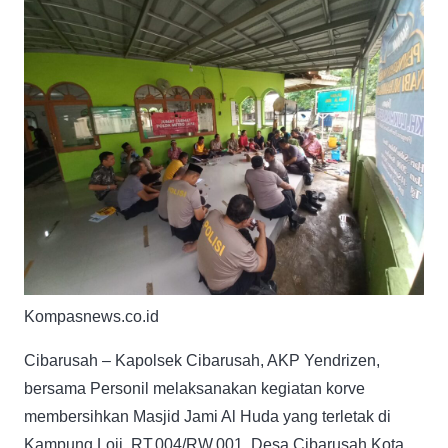
Kompasnews.co.id
Cibarusah – Kapolsek Cibarusah, AKP Yendrizen,
bersama Personil melaksanakan kegiatan korve
membersihkan Masjid Jami Al Huda yang terletak di
Kampung Loji, RT.004/RW.001, Desa Cibarusah Kota,