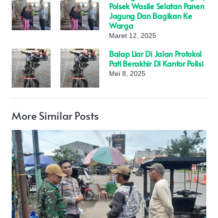
Polsek Wasile Selatan Panen
Jagung Dan Bagikan Ke
Warga
Maret 12, 2025
Balap Liar Di Jalan Protokol
Pati Berakhir Di Kantor Polisi
Mei 8, 2025
More Similar Posts