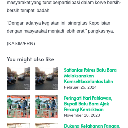
masyarakat yang turut berpartisipasi dalam korve bersih-
bersih tempat ibadah.
“Dengan adanya kegiatan ini, sinergitas Kepolisian
dengan masyarakat menjadi lebih erat,” pungkasnya.
(KASIM/FRN)
You might also like
Satlantas Polres Batu Bara
Melaksanakan
Kamseltibcarlantas Lalin
Februari 25, 2024
Peringati Hari Pahlawan,
Bupati Batu Bara Ajak
Perangi Kemiskinan
November 10, 2023
Dukung Ketahanan Pangan,