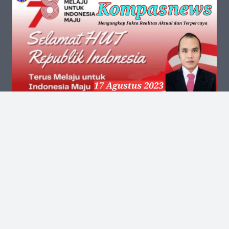
Kantor Pusat
Jalan Kalibata Tengah III No.13 RT.002 RW.006