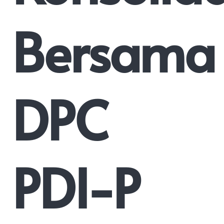
Bersama
DPC
PDI-P