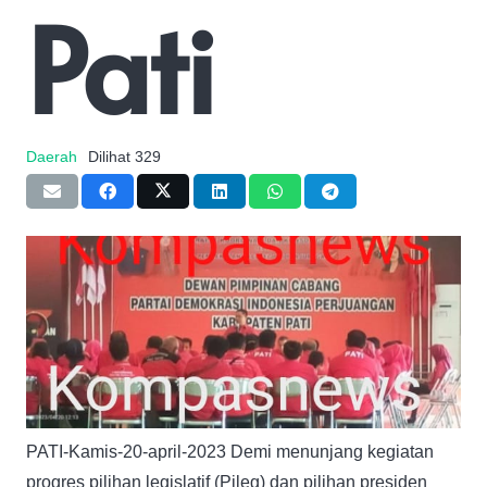
Pati
Daerah
Dilihat
329
PATI-Kamis-20-april-2023 Demi menunjang kegiatan
progres pilihan legislatif (Pileg) dan pilihan presiden