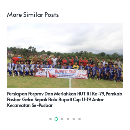
More Similar Posts
Patroli Perintis Presisi Amankan Pemuda Yang Hendak
Melakukan Tawuran.