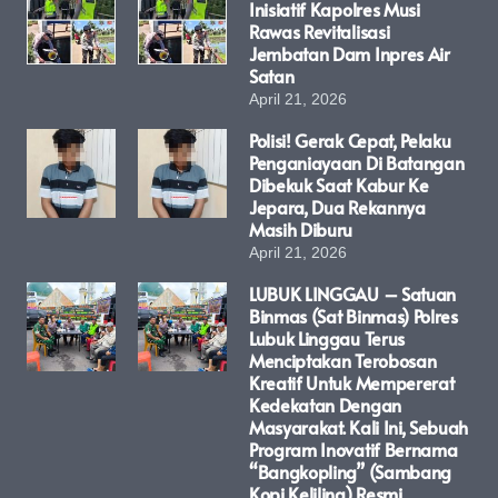
Inisiatif Kapolres Musi
Rawas Revitalisasi
Jembatan Dam Inpres Air
Satan
April 21, 2026
Polisi! Gerak Cepat, Pelaku
Penganiayaan Di Batangan
Dibekuk Saat Kabur Ke
Jepara, Dua Rekannya
Masih Diburu
April 21, 2026
LUBUK LINGGAU – Satuan
Binmas (Sat Binmas) Polres
Lubuk Linggau Terus
Menciptakan Terobosan
Kreatif Untuk Mempererat
Kedekatan Dengan
Masyarakat. Kali Ini, Sebuah
Program Inovatif Bernama
“Bangkopling” (Sambang
Kopi Keliling) Resmi