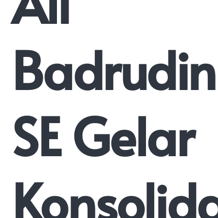
Ali
Badrudin
SE Gelar
Konsolida