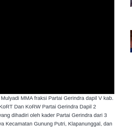
lyadi MMA fraksi Partai Gerindra dapil V kab.
 KoRT Dan KoRW Partai Gerindra Dapil 2
g dihadiri oleh kader Partai Gerindra dari 3
anya Kecamatan Gunung Putri, Klapanunggal, dan