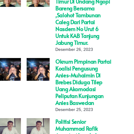
Timur Di Undang Ngopi
Bareng Bersama
,Salohot Tambunan
Caleg Dari Partai
Nasdem No Urut 6
Untuk KAB Tanjung
Jabung Timur.
Desember 26, 2023
Oknum Pimpinan Partai
Koalisi Pengusung
Anies-Muhaimin Di
Brebes Diduga Tilep
Uang Akomodasi
Peliputan Kunjungan
Anies Baswedan
Desember 25, 2023
Politisi Senior
Muhammad Rafik