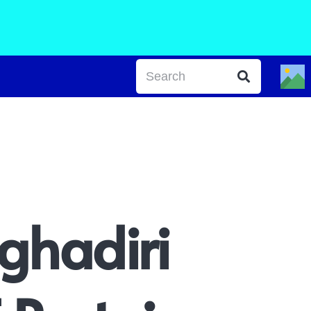
ghadiri