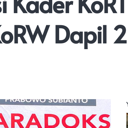
i Kader KoRT
KoRW Dapil 2