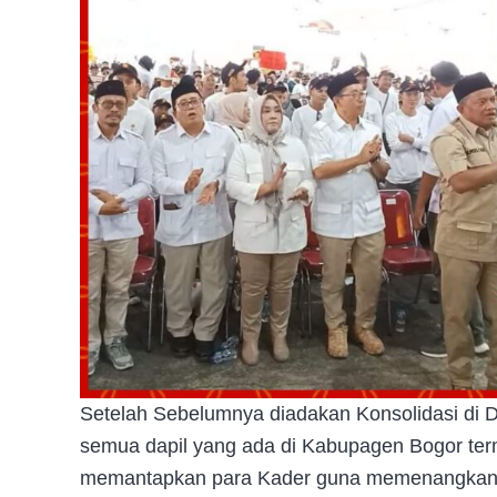
Setelah Sebelumnya diadakan Konsolidasi di Da
semua dapil yang ada di Kabupagen Bogor termas
memantapkan para Kader guna memenangkan P