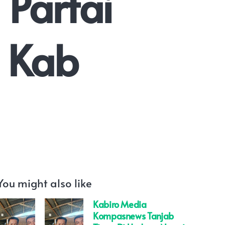
 Partai
 Kab
You might also like
Kabiro Media
Kompasnews Tanjab