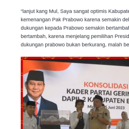
“lanjut kang Mul, Saya sangat optimis Kabupa
kemenangan Pak Prabowo karena semakin dekat
dukungan kepada Prabowo semakin bertambah
bertambah, karena menjelang pemilihan Preside
dukungan prabowo bukan berkurang, malah b