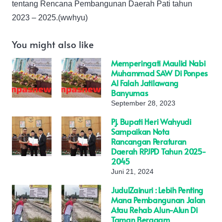
tentang Rencana Pembangunan Daerah Pati tahun
2023 – 2025.(wwhyu)
You might also like
Memperingati Maulid Nabi
Muhammad SAW Di Ponpes
Al Falah Jatilawang
Banyumas
September 28, 2023
Pj. Bupati Heri Wahyudi
Sampaikan Nota
Rancangan Peraturan
Daerah RPJPD Tahun 2025-
2045
Juni 21, 2024
JudulZainuri : Lebih Penting
Mana Pembangunan Jalan
Atau Rehab Alun-Alun Di
Taman Beragam