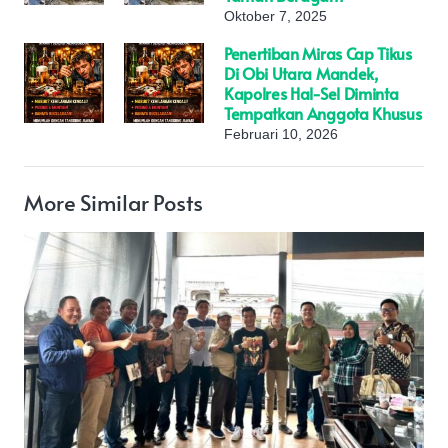
Oktober 7, 2025
Penertiban Miras Cap Tikus
Di Obi Utara Mandek,
Kapolres Hal-Sel Diminta
Tempatkan Anggota Khusus
Februari 10, 2026
More Similar Posts