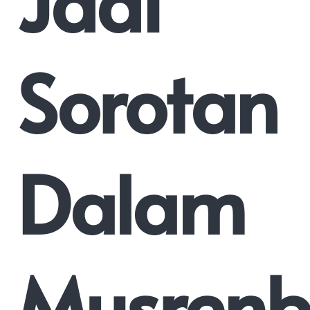
Jadi
Sorotan
Dalam
Musren