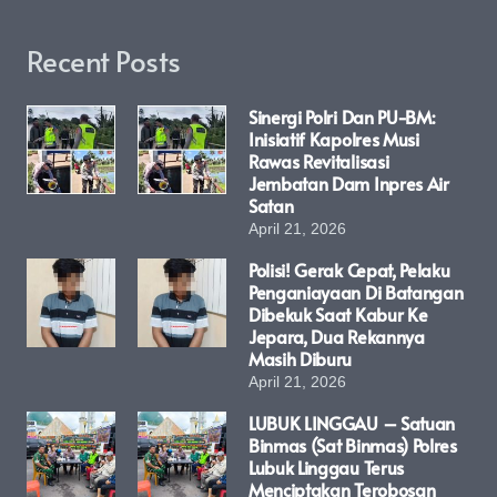
Recent Posts
Sinergi Polri Dan PU-BM:
Inisiatif Kapolres Musi
Rawas Revitalisasi
Jembatan Dam Inpres Air
Satan
April 21, 2026
Polisi! Gerak Cepat, Pelaku
Penganiayaan Di Batangan
Dibekuk Saat Kabur Ke
Jepara, Dua Rekannya
Masih Diburu
April 21, 2026
LUBUK LINGGAU – Satuan
Binmas (Sat Binmas) Polres
Lubuk Linggau Terus
Menciptakan Terobosan