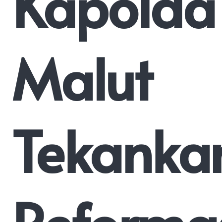
Kapolda
Malut
Tekanka