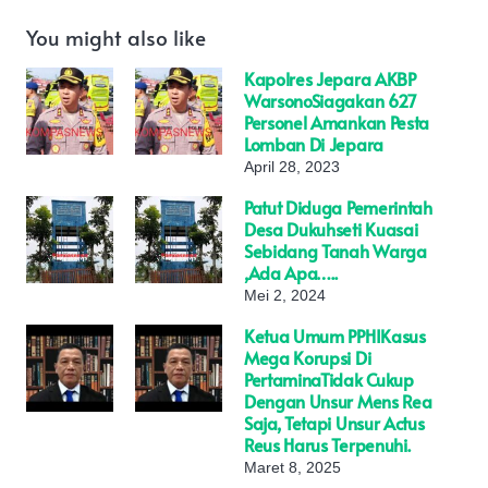
You might also like
Kapolres Jepara AKBP
WarsonoSiagakan 627
Personel Amankan Pesta
Lomban Di Jepara
April 28, 2023
Patut Diduga Pemerintah
Desa Dukuhseti Kuasai
Sebidang Tanah Warga
,Ada Apa…..
Mei 2, 2024
Ketua Umum PPHIKasus
Mega Korupsi Di
PertaminaTidak Cukup
Dengan Unsur Mens Rea
Saja, Tetapi Unsur Actus
Reus Harus Terpenuhi.
Maret 8, 2025